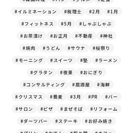
イルミネーション
税理士
2月
1月
フィットネス
5月
しゃぶしゃぶ
お茶漬け
お正月
不動産
神社
焼肉
うどん
サウナ
桜祭り
モーニング
スイーツ
塾
ラーメン
グラタン
夜景
おにぎり
コンサルティング
居酒屋
海鮮
クリスマス
蕎麦
3月
PR
バー
サロン
ピザ
まぜそば
リフォーム
ダーツバー
ステーキ
お好み焼き