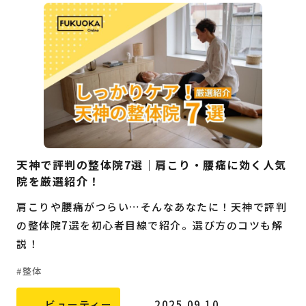
天神で評判の整体院7選｜肩こり・腰痛に効く人気
院を厳選紹介！
肩こりや腰痛がつらい…そんなあなたに！天神で評判
の整体院7選を初心者目線で紹介。選び方のコツも解
説！
整体
ビューティー
2025.09.10