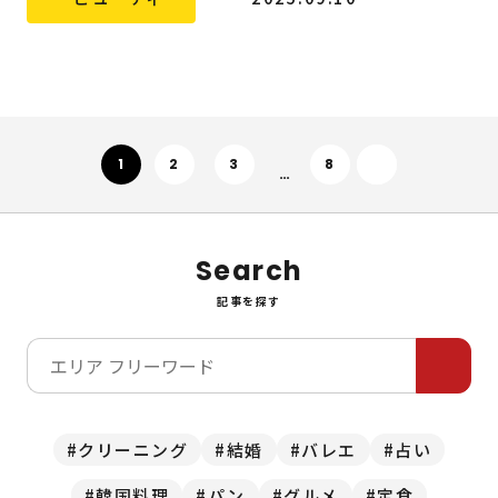
次へ
1
2
3
8
…
Search
記事を探す
クリーニング
結婚
バレエ
占い
韓国料理
パン
グルメ
定食