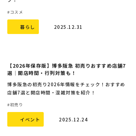
福岡の
教育・子育て
情報
コスメ
福岡の
ビジネス
情報
暮らし
2025.12.31
【2026年保存版】博多阪急 初売りおすすめ店舗7
選｜開店時間・行列対策も！
博多阪急の初売り2026年情報をチェック！おすすめ
店舗7選と開店時間・混雑対策を紹介！
初売り
イベント
2025.12.24