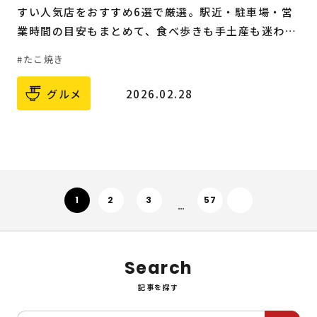
すい人気店をおすすめ6選で厳選。駅近・駐車場・営
業時間の目安もまとめて、食べ歩きも手土産も迷わず
選べます。
たこ焼き
グルメ
2026.02.28
次へ
1
2
3
57
…
Search
記事を探す