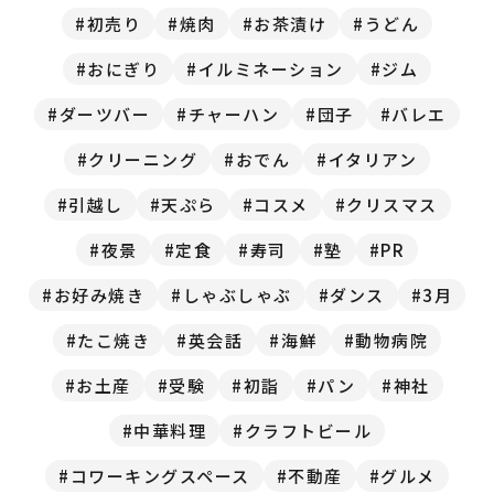
初売り
焼肉
お茶漬け
うどん
おにぎり
イルミネーション
ジム
ダーツバー
チャーハン
団子
バレエ
クリーニング
おでん
イタリアン
引越し
天ぷら
コスメ
クリスマス
夜景
定食
寿司
塾
PR
お好み焼き
しゃぶしゃぶ
ダンス
3月
たこ焼き
英会話
海鮮
動物病院
お土産
受験
初詣
パン
神社
中華料理
クラフトビール
コワーキングスペース
不動産
グルメ