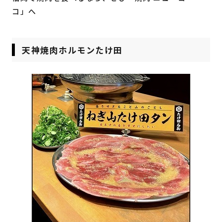
コ」へ
天神焼肉ホルモンたけ田