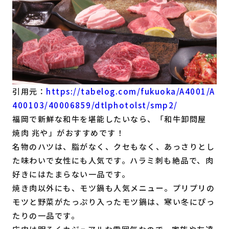
引用元：
https://tabelog.com/fukuoka/A4001/A
400103/40006859/dtlphotolst/smp2/
福岡で新鮮な和牛を堪能したいなら、「和牛卸問屋
焼肉 兆や」がおすすめです！
名物のハツは、脂がなく、クセもなく、あっさりとし
た味わいで女性にも人気です。ハラミ刺も絶品で、肉
好きにはたまらない一品です。
焼き肉以外にも、モツ鍋も人気メニュー。プリプリの
モツと野菜がたっぷり入ったモツ鍋は、寒い冬にぴっ
たりの一品です。