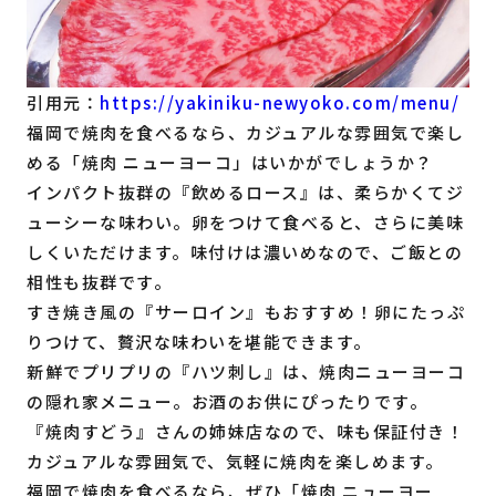
引用元：
https://yakiniku-newyoko.com/menu/
福岡で焼肉を食べるなら、カジュアルな雰囲気で楽し
める「焼肉 ニューヨーコ」はいかがでしょうか？
インパクト抜群の『飲めるロース』は、柔らかくてジ
ューシーな味わい。卵をつけて食べると、さらに美味
しくいただけます。味付けは濃いめなので、ご飯との
相性も抜群です。
すき焼き風の『サーロイン』もおすすめ！卵にたっぷ
りつけて、贅沢な味わいを堪能できます。
新鮮でプリプリの『ハツ刺し』は、焼肉ニューヨーコ
の隠れ家メニュー。お酒のお供にぴったりです。
『焼肉すどう』さんの姉妹店なので、味も保証付き！
カジュアルな雰囲気で、気軽に焼肉を楽しめます。
福岡で焼肉を食べるなら、ぜひ「焼肉 ニューヨー