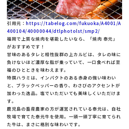
引用元：
https://tabelog.com/fukuoka/A4001/A
400104/40000044/dtlphotolst/smp2/
福岡で上質な焼肉を堪能したいなら、「焼肉 泰元」
がおすすめです！
甘味のあるタレと相性抜群の上カルビは、タレの味に
負けないほど濃厚な脂が乗っていて、一口食べれば至
福のひとときを味わえます。
特撰ハラミは、インパクトのある赤身の強い味わい
と、ブラックペッパーの香り、わさびのアクセントが
加わった逸品。塩でいただいても美味しくいただけま
す。
鹿児島の畜産農家の方が運営されている泰元は、自社
牧場で育てた泰元牛を使用。一頭一頭丁寧に育てられ
た牛は、まさに格別な味わいです。