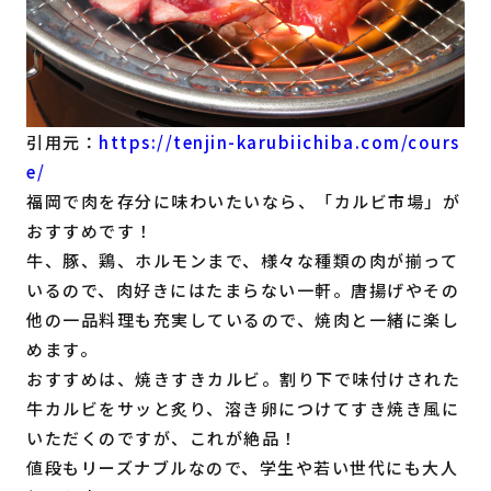
引用元：
https://tenjin-karubiichiba.com/cours
e/
福岡で肉を存分に味わいたいなら、「カルビ市場」が
おすすめです！
牛、豚、鶏、ホルモンまで、様々な種類の肉が揃って
いるので、肉好きにはたまらない一軒。唐揚げやその
他の一品料理も充実しているので、焼肉と一緒に楽し
めます。
おすすめは、焼きすきカルビ。割り下で味付けされた
牛カルビをサッと炙り、溶き卵につけてすき焼き風に
いただくのですが、これが絶品！
値段もリーズナブルなので、学生や若い世代にも大人