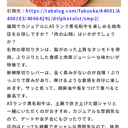
引用元：
https://tabelog.com/fukuoka/A4001/A
400103/40064291/dtlphotolst/smp2/
福岡でカジュアルにA5ランク黒毛和牛を楽しめる焼肉
店をお探しですか？「肉の山翔」はいかがでしょう
か？
名物の厚切りタンは、脂がのった上質なタンモトを使
用。ぶりぶりとした食感と肉厚ジューシーな味わいが
特徴です。
新鮮厚切りレバーは、全く臭みがないのが自慢！ぷり
っぷりで厚みがあり、弾けるような食感を存分に楽し
めます。サッと炙って、胡麻油や塩をつけて食べると
最高です。
A5ランク黒毛和牛は、土鍋で炊き上げた銀シャリと
一緒にいただくのがおすすめ。カジュアルな雰囲気な
ので、デートや女子会にもぴったりです。
店内はとっても綺麗でオシャレな雰囲気なので、焼肉