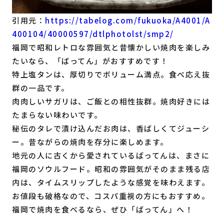
引用元：
https://tabelog.com/fukuoka/A4001/A
400104/40000597/dtlphotolst/smp2/
福岡で昭和レトロな雰囲気と昔懐かしい焼肉を楽しみ
たいなら、「ばってん」がおすすめです！
特上塩タンは、厚切りでボリューム満点。食べ応え抜
群の一品です。
肉肉しいサガリは、ご飯との相性抜群。焼肉好きには
たまらない味わいです。
秘伝のタレで漬け込んだお肉は、香ばしくてジューシ
ー。昔ながらの焼肉を存分に楽しめます。
地元の人に古くから愛されているばってんは、まさに
福岡のソウルフード。昭和の雰囲気がそのまま残る店
内は、タイムスリップしたような感覚を味わえます。
お値段も破格なので、コスパ重視の方にもおすすめ。
福岡で焼肉を食べるなら、ぜひ「ばってん」へ！