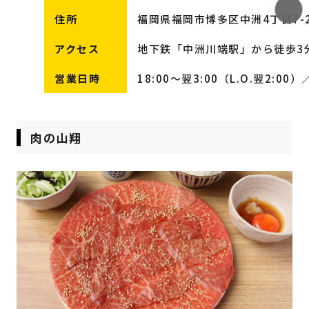
住所
福岡県福岡市博多区中洲4丁目7-2
アクセス
地下鉄「中洲川端駅」から徒歩3
営業日時
18:00〜翌3:00（L.O.翌2:0
肉の山翔