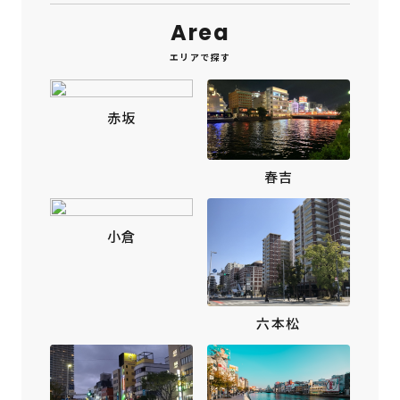
Area
エリアで探す
赤坂
春吉
小倉
六本松