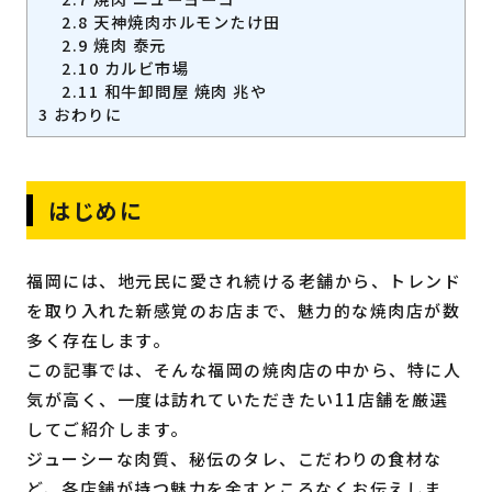
2.8
天神焼肉ホルモンたけ田
2.9
焼肉 泰元
2.10
カルビ市場
2.11
和牛卸問屋 焼肉 兆や
3
おわりに
はじめに
福岡には、地元民に愛され続ける老舗から、トレンド
を取り入れた新感覚のお店まで、魅力的な焼肉店が数
多く存在します。
この記事では、そんな福岡の焼肉店の中から、特に人
気が高く、一度は訪れていただきたい11店舗を厳選
してご紹介します。
ジューシーな肉質、秘伝のタレ、こだわりの食材な
ど、各店舗が持つ魅力を余すところなくお伝えしま