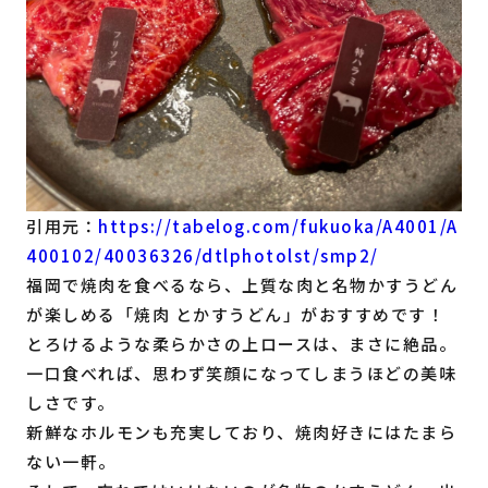
引用元：
https://tabelog.com/fukuoka/A4001/A
400102/40036326/dtlphotolst/smp2/
福岡で焼肉を食べるなら、上質な肉と名物かすうどん
が楽しめる「焼肉 とかすうどん」がおすすめです！
とろけるような柔らかさの上ロースは、まさに絶品。
一口食べれば、思わず笑顔になってしまうほどの美味
しさです。
新鮮なホルモンも充実しており、焼肉好きにはたまら
ない一軒。