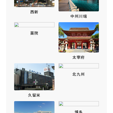
西新
中州川端
薬院
太宰府
北九州
久留米
博多