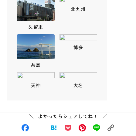
北九州
久留米
博多
糸島
天神
大名
よかったらシェアしてね！