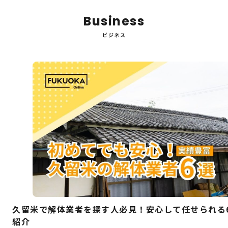
Facebook
X
Hatena
Pocket
Pinterest
Line
Copy
Business
Link
ビジネス
久留米で解体業者を探す人必見！安心して任せられる
紹介