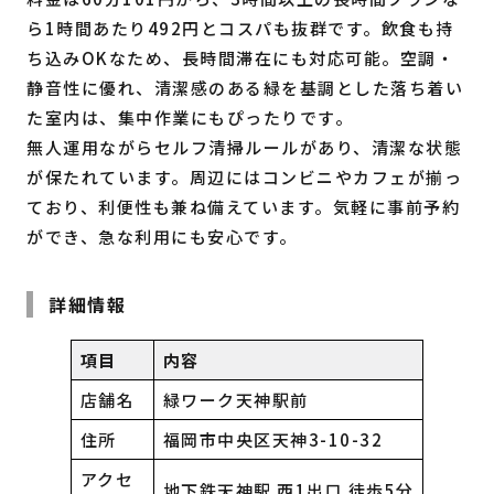
ら1時間あたり492円とコスパも抜群です。飲食も持
ち込みOKなため、長時間滞在にも対応可能。空調・
静音性に優れ、清潔感のある緑を基調とした落ち着い
た室内は、集中作業にもぴったりです。
無人運用ながらセルフ清掃ルールがあり、清潔な状態
が保たれています。周辺にはコンビニやカフェが揃っ
ており、利便性も兼ね備えています。気軽に事前予約
ができ、急な利用にも安心です。
詳細情報
項目
内容
店舗名
緑ワーク天神駅前
住所
福岡市中央区天神3-10-32
アクセ
地下鉄天神駅 西1出口 徒歩5分