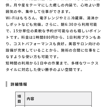
供。月や星をテーマにした癒しの内装で、心地よい雰
囲気の中、集中して仕事ができます。
Wi-Fiはもちろん、電子レンジやミニ冷蔵庫、湯沸か
しポットなども完備。さらに、朝6:30から利用可能
で、15分単位の柔軟な予約が可能なのも嬉しいポイン
トです。料金は1時間880円から、1日利用プランもあ
り、コストパフォーマンスも良好。美容サロン向けの
設備が充実していることから、施術の合間に仕事をこ
なすような使い方も可能です。
短時間の利用から1日中の作業まで、多様なワークス
タイルに対応した使い勝手のよい空間です。
詳細情報
項
内容
目