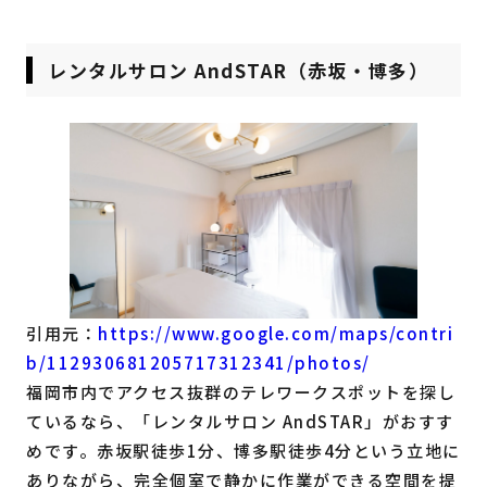
レンタルサロン AndSTAR（赤坂・博多）
引用元：
https://www.google.com/maps/contri
b/112930681205717312341/photos/
福岡市内でアクセス抜群のテレワークスポットを探し
ているなら、「レンタルサロン AndSTAR」がおすす
めです。赤坂駅徒歩1分、博多駅徒歩4分という立地に
ありながら、完全個室で静かに作業ができる空間を提