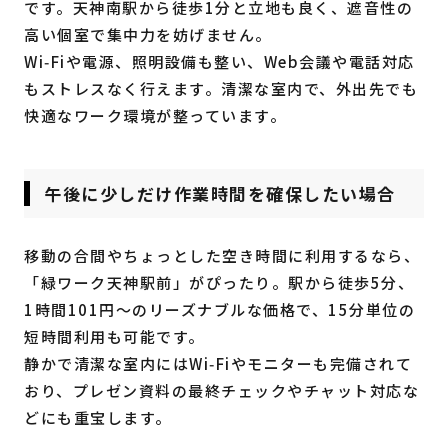
です。天神南駅から徒歩1分と立地も良く、遮音性の
高い個室で集中力を妨げません。
Wi‑Fiや電源、照明設備も整い、Web会議や電話対応
もストレスなく行えます。清潔な室内で、外出先でも
快適なワーク環境が整っています。
午後に少しだけ作業時間を確保したい場合
移動の合間やちょっとした空き時間に利用するなら、
「緑ワーク天神駅前」がぴったり。駅から徒歩5分、
1時間101円～のリーズナブルな価格で、15分単位の
短時間利用も可能です。
静かで清潔な室内にはWi‑Fiやモニターも完備されて
おり、プレゼン資料の最終チェックやチャット対応な
どにも重宝します。