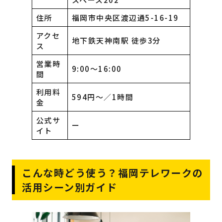
住所
福岡市中央区渡辺通5-16-19
アクセ
地下鉄天神南駅 徒歩3分
ス
営業時
9:00〜16:00
間
利用料
594円～／1時間
金
公式サ
ー
イト
こんな時どう使う？福岡テレワークの
活用シーン別ガイド