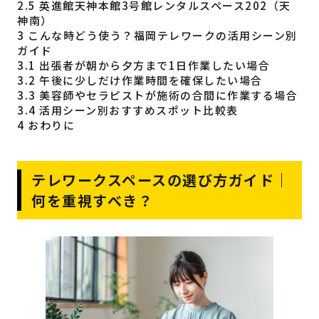
2.5
英進館天神本館3号館レンタルスペース202（天
神南）
3
こんな時どう使う？福岡テレワークの活用シーン別
ガイド
3.1
出張者が朝から夕方まで1日作業したい場合
3.2
午後に少しだけ作業時間を確保したい場合
3.3
美容師やセラピストが施術の合間に作業する場合
3.4
活用シーン別おすすめスポット比較表
4
おわりに
テレワークスペースの選び方ガイド｜
何を重視すべき？