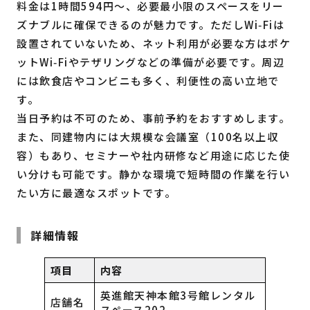
料金は1時間594円～、必要最小限のスペースをリー
ズナブルに確保できるのが魅力です。ただしWi‑Fiは
設置されていないため、ネット利用が必要な方はポケ
ットWi‑Fiやテザリングなどの準備が必要です。周辺
には飲食店やコンビニも多く、利便性の高い立地で
す。
当日予約は不可のため、事前予約をおすすめします。
また、同建物内には大規模な会議室（100名以上収
容）もあり、セミナーや社内研修など用途に応じた使
い分けも可能です。静かな環境で短時間の作業を行い
たい方に最適なスポットです。
詳細情報
項目
内容
英進館天神本館3号館レンタル
店舗名
スペース202