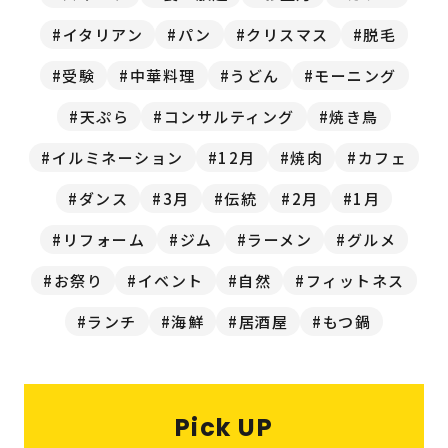
福岡の
教育・子育て
情報
イタリアン
パン
クリスマス
脱毛
受験
中華料理
うどん
モーニング
福岡の
ビジネス
情報
天ぷら
コンサルティング
焼き鳥
イルミネーション
12月
焼肉
カフェ
ダンス
3月
伝統
2月
1月
リフォーム
ジム
ラーメン
グルメ
お祭り
イベント
自然
フィットネス
ランチ
海鮮
居酒屋
もつ鍋
Pick UP