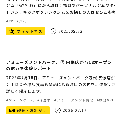
ジム「GYM 脈」に潜入取材！福岡でパーソナルジムやダ
トジム、キックボクシングジムをお探しの方はぜひご参
い。
PR
ジム
フィットネス
2025.05.23
アミューズメントパーク万代 宗像店が7/18オープン
の魅力を体験レポート
2026年7月18日、アミューズメントパーク万代 宗像店
ン！野菜や冷凍食品も景品になる注目の店内を、体験レ
詳しく紹介します。
クレーンゲーム
子連れ
アミューズメント施設
お出かけ
観光・お出かけ
2026.07.17