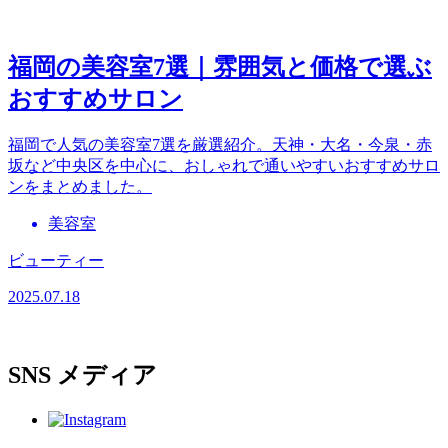
福岡の美容室7選｜雰囲気と価格で選ぶ
おすすめサロン
福岡で人気の美容室7選を厳選紹介。天神・大名・今泉・赤
坂など中央区を中心に、おしゃれで通いやすいおすすめサロ
ンをまとめました。
美容室
ビューティー
2025.07.18
SNS
メディア