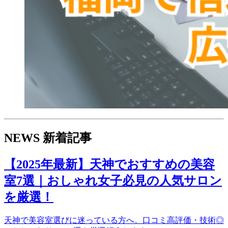
NEWS
新着記事
【2025年最新】天神でおすすめの美容
室7選｜おしゃれ女子必見の人気サロン
を厳選！
天神で美容室選びに迷っている方へ。口コミ高評価・技術◎