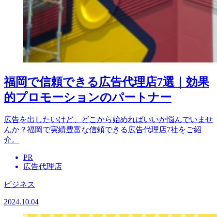
福岡で信頼できる広告代理店7選｜効果
的プロモーションのパートナー
広告を出したいけど、どこから始めればいいか悩んでいませ
んか？福岡で実績豊富な信頼できる広告代理店7社をご紹
介。
PR
広告代理店
ビジネス
2024.10.04