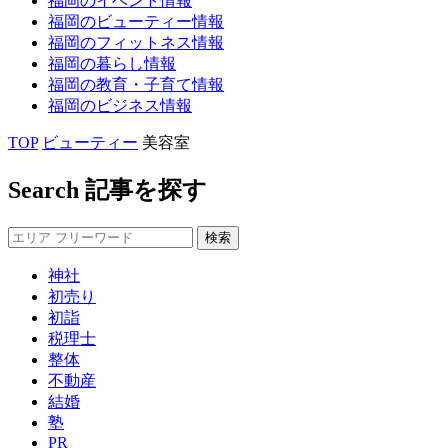
福岡の
イベント
情報
福岡の
ビューティー
情報
福岡の
フィットネス
情報
福岡の
暮らし
情報
福岡の
教育・子育て
情報
福岡の
ビジネス
情報
TOP
ビューティー
美容室
Search
記事を探す
神社
初売り
初詣
税理士
整体
不動産
結婚
塾
PR