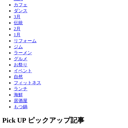
カフェ
ダンス
3月
伝統
2月
1月
リフォーム
ジム
ラーメン
グルメ
お祭り
イベント
自然
フィットネス
ランチ
海鮮
居酒屋
もつ鍋
Pick UP
ピックアップ記事