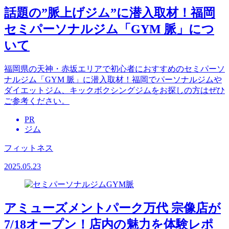
話題の”脈上げジム”に潜入取材！福岡
セミパーソナルジム「GYM 脈」につ
いて
福岡県の天神・赤坂エリアで初心者におすすめのセミパーソ
ナルジム「GYM 脈」に潜入取材！福岡でパーソナルジムや
ダイエットジム、キックボクシングジムをお探しの方はぜひ
ご参考ください。
PR
ジム
フィットネス
2025.05.23
アミューズメントパーク万代 宗像店が
7/18オープン！店内の魅力を体験レポ