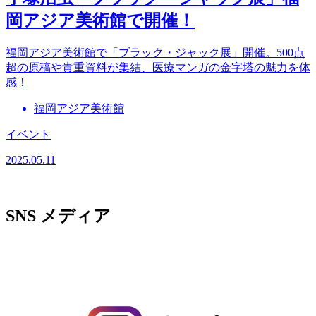
岡アジア美術館で開催！
福岡アジア美術館で「ブラック・ジャック展」開催。500点
超の原稿や貴重資料が集結、医療マンガの金字塔の魅力を体
感！
福岡アジア美術館
イベント
2025.05.11
SNS
メディア