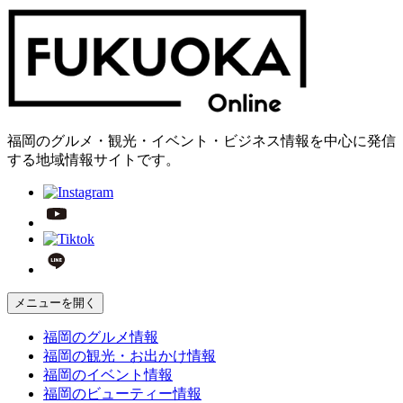
福岡のグルメ・観光・イベント・ビジネス情報を中心に発信
する地域情報サイトです。
メニューを開く
福岡の
グルメ
情報
福岡の
観光・お出かけ
情報
福岡の
イベント
情報
福岡の
ビューティー
情報