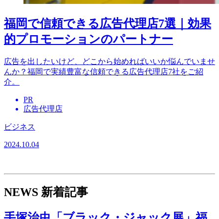
福岡で信頼できる広告代理店7選｜効果
的プロモーションのパートナー
広告を出したいけど、どこから始めればいいか悩んでいませ
んか？福岡で実績豊富な信頼できる広告代理店7社をご紹
介。
PR
広告代理店
ビジネス
2024.10.04
NEWS
新着記事
手塚治虫「ブラック・ジャック展」福