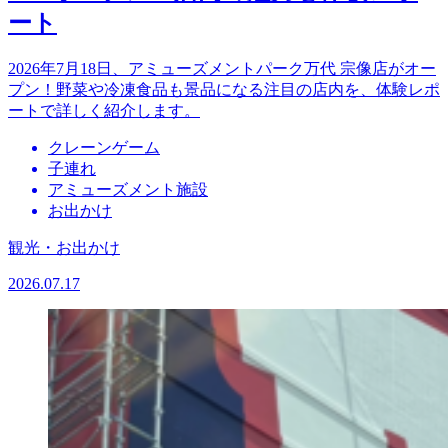
ート
2026年7月18日、アミューズメントパーク万代 宗像店がオー
プン！野菜や冷凍食品も景品になる注目の店内を、体験レポ
ートで詳しく紹介します。
クレーンゲーム
子連れ
アミューズメント施設
お出かけ
観光・お出かけ
2026.07.17