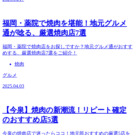
福岡・薬院で焼肉を堪能！地元グルメ
通が唸る、厳選焼肉店7選
福岡・薬院で焼肉店をお探しですか？地元グルメ通がおすす
めする、厳選焼肉店7選をご紹介！
焼肉
グルメ
2025.04.03
【今泉】焼肉の新潮流！リピート確定
のおすすめ店5選
今泉の焼肉店で迷ったらココ！地元民おすすめの厳選5店を