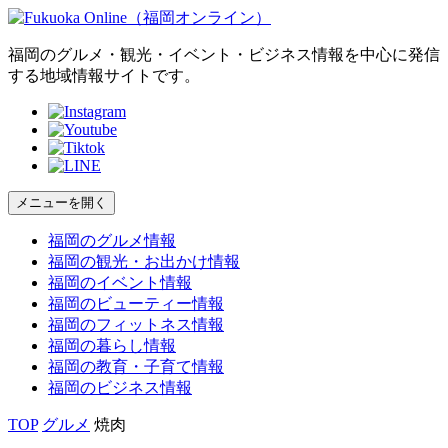
福岡のグルメ・観光・イベント・ビジネス情報を中心に発信
する地域情報サイトです。
メニューを開く
福岡の
グルメ
情報
福岡の
観光・お出かけ
情報
福岡の
イベント
情報
福岡の
ビューティー
情報
福岡の
フィットネス
情報
福岡の
暮らし
情報
福岡の
教育・子育て
情報
福岡の
ビジネス
情報
TOP
グルメ
焼肉