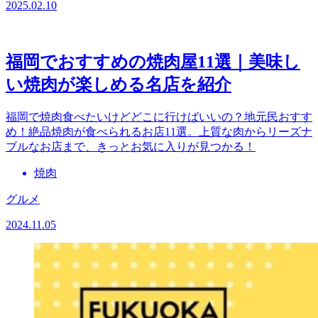
2025.02.10
福岡でおすすめの焼肉屋11選｜美味し
い焼肉が楽しめる名店を紹介
福岡で焼肉食べたいけどどこに行けばいいの？地元民おすす
め！絶品焼肉が食べられるお店11選。上質な肉からリーズナ
ブルなお店まで、きっとお気に入りが見つかる！
焼肉
グルメ
2024.11.05