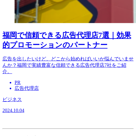
福岡で信頼できる広告代理店7選｜効果
的プロモーションのパートナー
広告を出したいけど、どこから始めればいいか悩んでいませ
んか？福岡で実績豊富な信頼できる広告代理店7社をご紹
介。
PR
広告代理店
ビジネス
2024.10.04