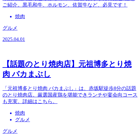
ご紹介。黒毛和牛、ホルモン、佐賀牛など、必見です！
焼肉
グルメ
2025.04.01
【話題のとり焼肉店】元祖博多とり焼
肉 バカまぶし
「元祖博多とり焼肉 バカまぶし」は、赤坂駅徒歩8分の話題
のとり焼肉店。厳選国産鶏を堪能できランチや宴会向コース
も充実。詳細はこちら。
焼肉
グルメ
グルメ