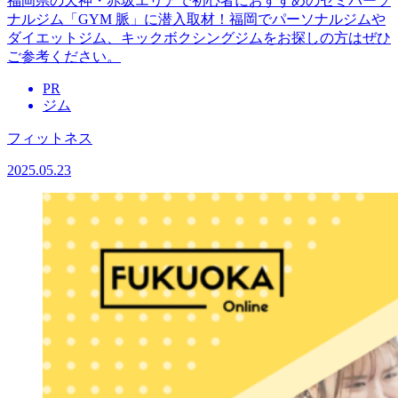
福岡県の天神・赤坂エリアで初心者におすすめのセミパーソ
ナルジム「GYM 脈」に潜入取材！福岡でパーソナルジムや
ダイエットジム、キックボクシングジムをお探しの方はぜひ
ご参考ください。
PR
ジム
フィットネス
2025.05.23