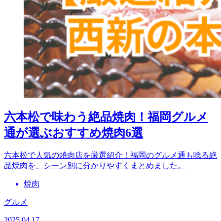
六本松で味わう絶品焼肉！福岡グルメ
通が選ぶおすすめ焼肉6選
六本松で人気の焼肉店を厳選紹介！福岡のグルメ通も唸る絶
品焼肉を、シーン別に分かりやすくまとめました。
焼肉
グルメ
2025.04.17