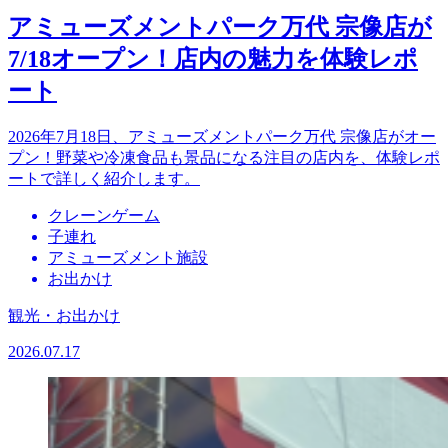
アミューズメントパーク万代 宗像店が
7/18オープン！店内の魅力を体験レポ
ート
2026年7月18日、アミューズメントパーク万代 宗像店がオー
プン！野菜や冷凍食品も景品になる注目の店内を、体験レポ
ートで詳しく紹介します。
クレーンゲーム
子連れ
アミューズメント施設
お出かけ
観光・お出かけ
2026.07.17