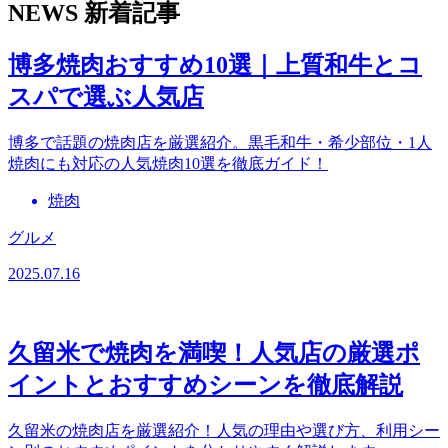
NEWS
新着記事
博多焼肉おすすめ10選｜上質和牛とコ
スパで選ぶ人気店
博多で話題の焼肉店を厳選紹介。黒毛和牛・希少部位・1人
焼肉にも対応の人気焼肉10選を徹底ガイド！
焼肉
グルメ
2025.07.16
久留米で焼肉を満喫！人気店の厳選ポ
イントとおすすめシーンを徹底解説
久留米の焼肉店を厳選紹介！人気の理由や選び方、利用シー