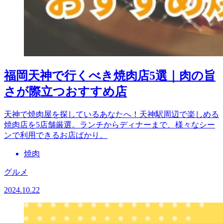
福岡天神で行くべき焼肉店5選｜肉の旨
さが際立つおすすめ店
天神で焼肉屋を探しているあなたへ！天神駅周辺で楽しめる
焼肉店を5店舗厳選。ランチからディナーまで、様々なシー
ンで利用できるお店ばかり。
焼肉
グルメ
2024.10.22