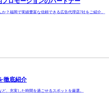
的プロモーションのパートナー
んか？福岡で実績豊富な信頼できる広告代理店7社をご紹介。
を徹底紹介
など、充実した時間を過ごせるスポットを厳選。