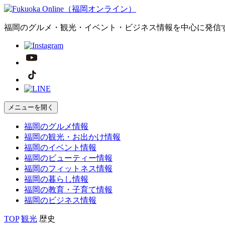
福岡のグルメ・観光・イベント・ビジネス情報を中心に発信
メニューを開く
福岡の
グルメ
情報
福岡の
観光・お出かけ
情報
福岡の
イベント
情報
福岡の
ビューティー
情報
福岡の
フィットネス
情報
福岡の
暮らし
情報
福岡の
教育・子育て
情報
福岡の
ビジネス
情報
TOP
観光
歴史