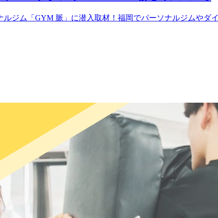
ナルジム「GYM 脈」に潜入取材！福岡でパーソナルジムやダ