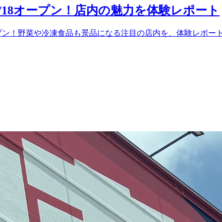
/18オープン！店内の魅力を体験レポート
オープン！野菜や冷凍食品も景品になる注目の店内を、体験レポー