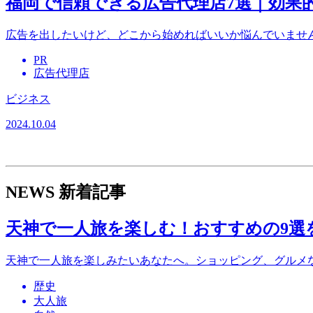
福岡で信頼できる広告代理店7選｜効果
広告を出したいけど、どこから始めればいいか悩んでいませ
PR
広告代理店
ビジネス
2024.10.04
NEWS
新着記事
天神で一人旅を楽しむ！おすすめの9選
天神で一人旅を楽しみたいあなたへ。ショッピング、グルメ
歴史
大人旅