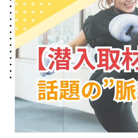
リフォーム
ジム
ラーメン
グルメ
お祭り
イベント
自然
フィットネス
ランチ
海鮮
居酒屋
もつ鍋