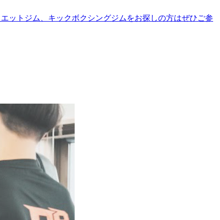
イエットジム、キックボクシングジムをお探しの方はぜひご参