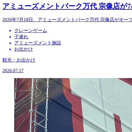
アミューズメントパーク万代 宗像店が7
2026年7月18日、アミューズメントパーク万代 宗像店が
クレーンゲーム
子連れ
アミューズメント施設
お出かけ
観光・お出かけ
2026.07.17