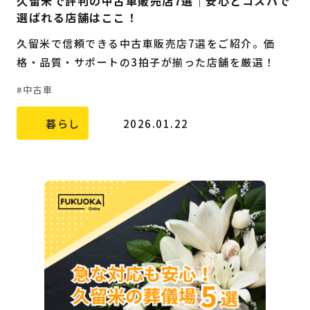
久留米で評判の中古車販売店7選｜安心とコスパで
選ばれる店舗はここ！
久留米で信頼できる中古車販売店7選をご紹介。価
格・品質・サポートの3拍子が揃った店舗を厳選！
中古車
暮らし
2026.01.22