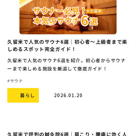
久留米で人気のサウナ6選｜初心者〜上級者まで楽
しめるスポット完全ガイド！
久留米で人気のサウナ6選を紹介。初心者からサウナ
ーまで楽しめる施設を厳選して徹底ガイド！
サウナ
暮らし
2026.01.20
久留米で評判の鍼灸院6選｜肩こり・腰痛に効く人