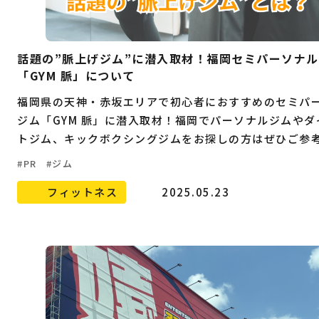
話題の”脈上げジム”に潜入取材！福岡セミパーソナ
「GYM 脈」について
福岡県の天神・赤坂エリアで初心者におすすめのセミパ
ジム「GYM 脈」に潜入取材！福岡でパーソナルジムやダ
トジム、キックボクシングジムをお探しの方はぜひご参
い。
PR
ジム
フィットネス
2025.05.23