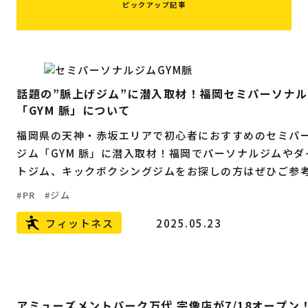
ピックアップ記事
話題の”脈上げジム”に潜入取材！福岡セミパーソナ
「GYM 脈」について
福岡県の天神・赤坂エリアで初心者におすすめのセミパ
ジム「GYM 脈」に潜入取材！福岡でパーソナルジムやダ
トジム、キックボクシングジムをお探しの方はぜひご参
い。
PR
ジム
フィットネス
2025.05.23
アミューズメントパーク万代 宗像店が7/18オープン