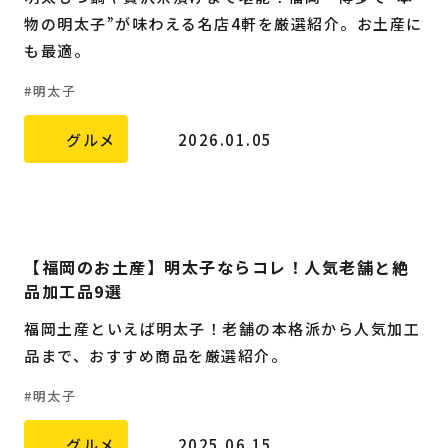
物の明太子”が味わえる名店4軒を厳選紹介。お土産に
も最適。
明太子
グルメ
2026.01.05
【福岡のお土産】明太子ならコレ！人気老舗と絶
品加工品9選
福岡土産といえば明太子！老舗の本格派から人気加工
品まで、おすすめ商品を厳選紹介。
明太子
グルメ
2025.06.15