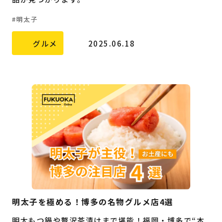
明太子
グルメ
2025.06.18
明太子を極める！博多の名物グルメ店4選
明太もつ鍋や贅沢茶漬けまで堪能！福岡・博多で“本