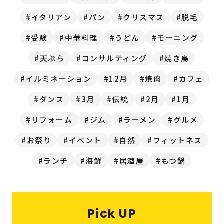
福岡の
教育・子育て
情報
イタリアン
パン
クリスマス
脱毛
受験
中華料理
うどん
モーニング
福岡の
ビジネス
情報
天ぷら
コンサルティング
焼き鳥
イルミネーション
12月
焼肉
カフェ
ダンス
3月
伝統
2月
1月
リフォーム
ジム
ラーメン
グルメ
お祭り
イベント
自然
フィットネス
ランチ
海鮮
居酒屋
もつ鍋
Pick UP