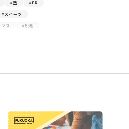
塾
PR
スイーツ
スマス
脱毛
ンサルティング
ダンス
3月
グルメ
お祭り
屋
もつ鍋