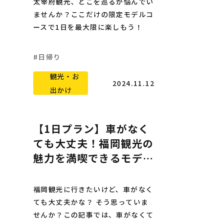
太宰府観光、どこを巡るか悩んでい
ませんか？ここだけの限定モデルコ
ースで1日を最大限に楽しもう！
日帰り
観光・お
2024.11.12
出かけ
【1日プラン】車がなく
ても大丈夫！福岡観光の
魅力を満喫できるモデル
コース
福岡観光に行きたいけど、車がなく
ても大丈夫かな？ そう思っていま
せんか？この記事では、車がなくて