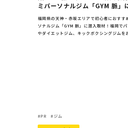
ミパーソナルジム「GYM 脈」
福岡県の天神・赤坂エリアで初心者におすす
ソナルジム「GYM 脈」に潜入取材！福岡で
やダイエットジム、キックボクシングジムを
ぜひご参考ください。
PR
ジム