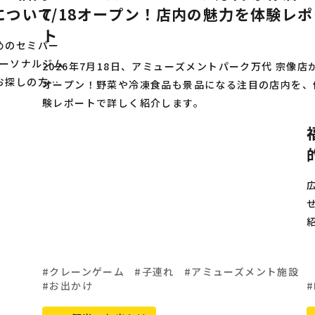
について
7/18オープン！店内の魅力を体験レポ
ト
めのセミパー
パーソナルジム
2026年7月18日、アミューズメントパーク万代 宗像店
お探しの方は
オープン！野菜や冷凍食品も景品になる注目の店内を、
験レポートで詳しく紹介します。
クレーンゲーム
子連れ
アミューズメント施設
お出かけ