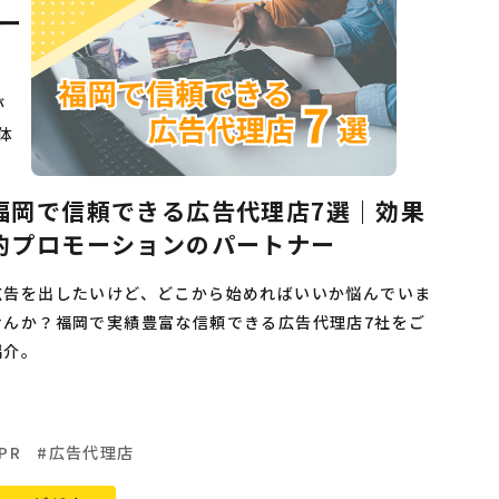
ー
が
体
福岡で信頼できる広告代理店7選｜効果
的プロモーションのパートナー
広告を出したいけど、どこから始めればいいか悩んでいま
せんか？福岡で実績豊富な信頼できる広告代理店7社をご
紹介。
PR
広告代理店