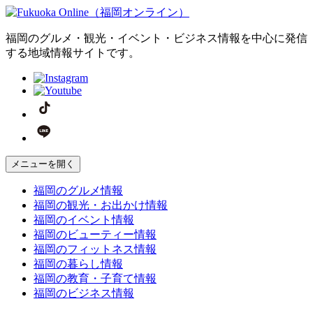
福岡のグルメ・観光・イベント・ビジネス情報を中心に発信
する地域情報サイトです。
メニューを開く
福岡の
グルメ
情報
福岡の
観光・お出かけ
情報
福岡の
イベント
情報
福岡の
ビューティー
情報
福岡の
フィットネス
情報
福岡の
暮らし
情報
福岡の
教育・子育て
情報
福岡の
ビジネス
情報