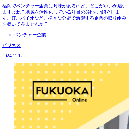
福岡でベンチャー企業に興味があるけど、どこがいいか迷い
ますよね？地域を活性化している注目の8社をご紹介しま
す。IT、バイオなど、様々な分野で活躍する企業の取り組み
を覗いてみませんか？
ベンチャー企業
ビジネス
2024.11.12