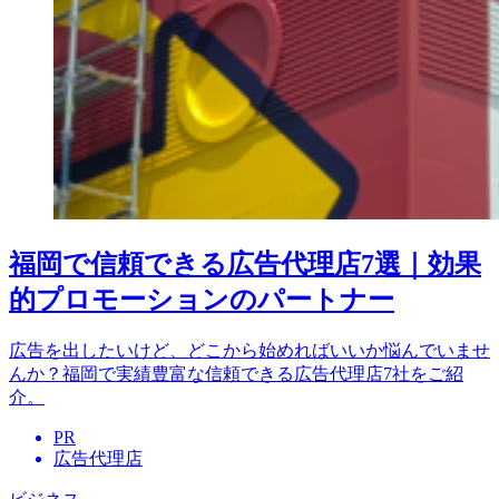
福岡で信頼できる広告代理店7選｜効果
的プロモーションのパートナー
広告を出したいけど、どこから始めればいいか悩んでいませ
んか？福岡で実績豊富な信頼できる広告代理店7社をご紹
介。
PR
広告代理店