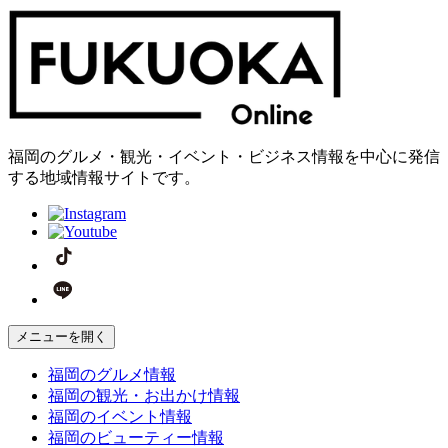
福岡のグルメ・観光・イベント・ビジネス情報を中心に発信
する地域情報サイトです。
メニューを開く
福岡の
グルメ
情報
福岡の
観光・お出かけ
情報
福岡の
イベント
情報
福岡の
ビューティー
情報