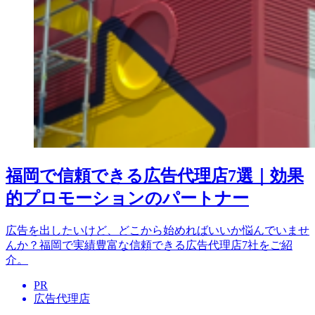
福岡で信頼できる広告代理店7選｜効果
的プロモーションのパートナー
広告を出したいけど、どこから始めればいいか悩んでいませ
んか？福岡で実績豊富な信頼できる広告代理店7社をご紹
介。
PR
広告代理店