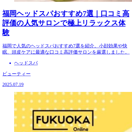
福岡ヘッドスパおすすめ7選｜口コミ高
評価の人気サロンで極上リラックス体
験
福岡で人気のヘッドスパおすすめ7選を紹介。小顔効果や快
眠、頭皮ケアに最適な口コミ高評価サロンを厳選しました。
ヘッドスパ
ビューティー
2025.07.19