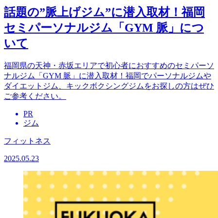
話題の”脈上げジム”に潜入取材！福岡
セミパーソナルジム「GYM 脈」につ
いて
福岡県の天神・赤坂エリアで初心者におすすめのセミパーソ
ナルジム「GYM 脈」に潜入取材！福岡でパーソナルジムや
ダイエットジム、キックボクシングジムをお探しの方はぜひ
ご参考ください。
PR
ジム
フィットネス
2025.05.23