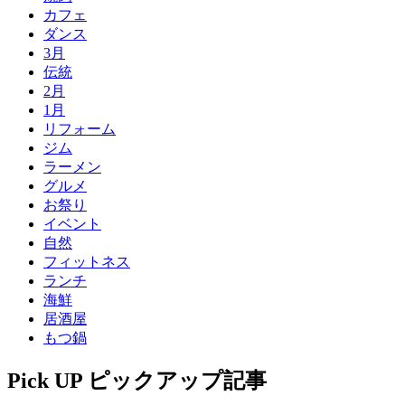
カフェ
ダンス
3月
伝統
2月
1月
リフォーム
ジム
ラーメン
グルメ
お祭り
イベント
自然
フィットネス
ランチ
海鮮
居酒屋
もつ鍋
Pick UP
ピックアップ記事