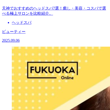
天神でおすすめのヘッドスパ7選！癒し・美容・コスパで選
べる極上サロンを比較紹介。
ヘッドスパ
ビューティー
2025.09.06