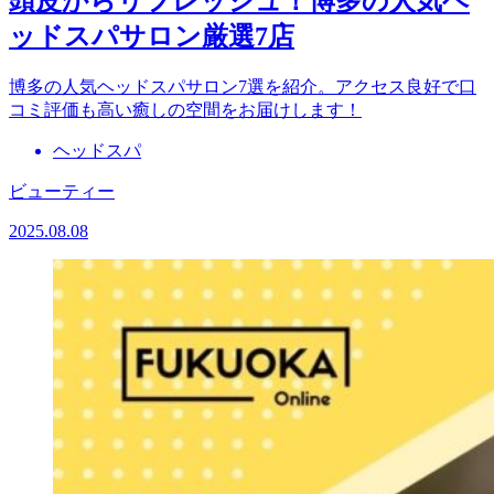
頭皮からリフレッシュ！博多の人気ヘ
ッドスパサロン厳選7店
博多の人気ヘッドスパサロン7選を紹介。アクセス良好で口
コミ評価も高い癒しの空間をお届けします！
ヘッドスパ
ビューティー
2025.08.08