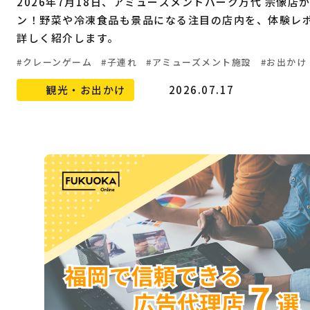
2026年7月18日、アミューズメントパーク万代 宗像店
ン！野菜や冷凍食品も景品になる注目の店内を、体験レ
詳しく紹介します。
クレーンゲーム
子連れ
アミューズメント施設
お出かけ
観光・お出かけ
2026.07.17