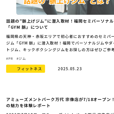
話題の”脈上げジム”に潜入取材！福岡セミパーソナ
「GYM 脈」について
福岡県の天神・赤坂エリアで初心者におすすめのセミパ
ジム「GYM 脈」に潜入取材！福岡でパーソナルジムやダ
トジム、キックボクシングジムをお探しの方はぜひご参
い。
PR
ジム
フィットネス
2025.05.23
アミューズメントパーク万代 宗像店が7/18オープン
の魅力を体験レポート