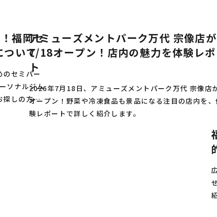
材！福岡セ
アミューズメントパーク万代 宗像店が
について
7/18オープン！店内の魅力を体験レポ
ト
めのセミパー
パーソナルジム
2026年7月18日、アミューズメントパーク万代 宗像店
お探しの方は
オープン！野菜や冷凍食品も景品になる注目の店内を、
験レポートで詳しく紹介します。