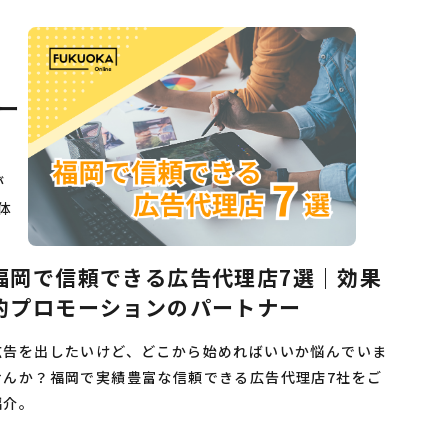
ー
が
体
福岡で信頼できる広告代理店7選｜効果
的プロモーションのパートナー
広告を出したいけど、どこから始めればいいか悩んでいま
せんか？福岡で実績豊富な信頼できる広告代理店7社をご
紹介。