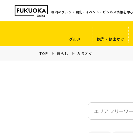
福岡のグルメ・観光・イベント・ビジネス情報を中
グルメ
観光・お出かけ
TOP
暮らし
カラオケ