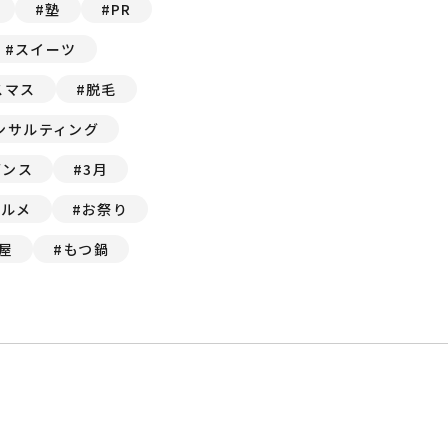
塾
PR
スイーツ
スマス
脱毛
ンサルティング
ダンス
3月
グルメ
お祭り
屋
もつ鍋