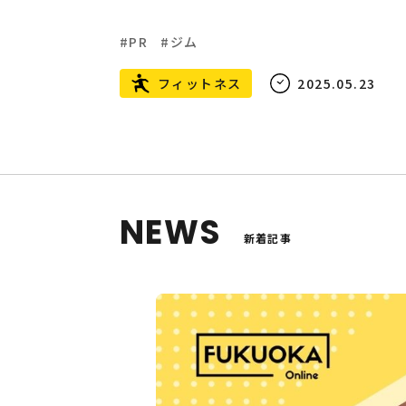
PR
ジム
フィットネス
2025.05.23
NEWS
新着記事