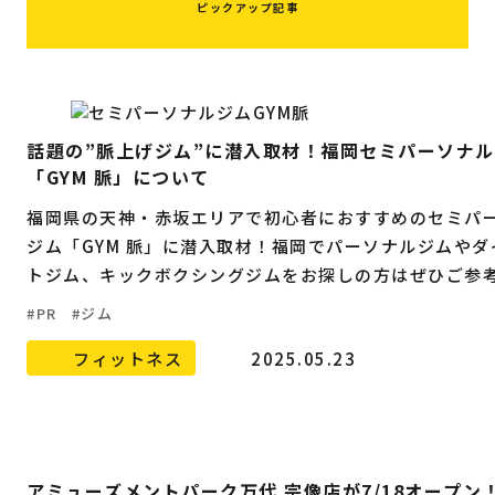
ピックアップ記事
話題の”脈上げジム”に潜入取材！福岡セミパーソナ
「GYM 脈」について
福岡県の天神・赤坂エリアで初心者におすすめのセミパ
ジム「GYM 脈」に潜入取材！福岡でパーソナルジムやダ
トジム、キックボクシングジムをお探しの方はぜひご参
い。
PR
ジム
フィットネス
2025.05.23
アミューズメントパーク万代 宗像店が7/18オープン