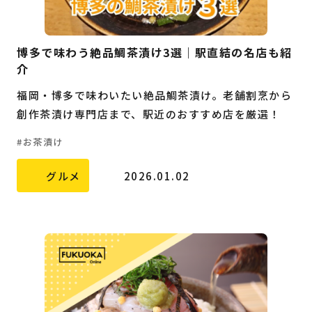
博多で味わう絶品鯛茶漬け3選｜駅直結の名店も紹
介
福岡・博多で味わいたい絶品鯛茶漬け。老舗割烹から
創作茶漬け専門店まで、駅近のおすすめ店を厳選！
お茶漬け
グルメ
2026.01.02