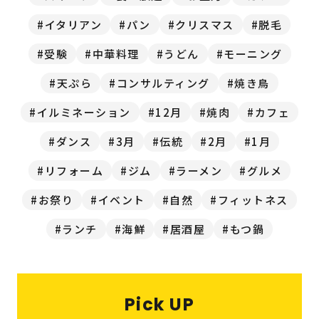
福岡の
教育・子育て
情報
イタリアン
パン
クリスマス
脱毛
受験
中華料理
うどん
モーニング
福岡の
ビジネス
情報
天ぷら
コンサルティング
焼き鳥
イルミネーション
12月
焼肉
カフェ
ダンス
3月
伝統
2月
1月
リフォーム
ジム
ラーメン
グルメ
お祭り
イベント
自然
フィットネス
ランチ
海鮮
居酒屋
もつ鍋
Pick UP