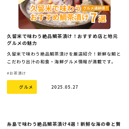
久留米で味わう絶品鯛茶漬け！おすすめ店と地元
グルメの魅力
久留米で味わう絶品鯛茶漬けを厳選紹介！新鮮な鯛と
こだわり出汁の和食・海鮮グルメ情報が満載です。
お茶漬け
グルメ
2025.05.27
糸島で味わう絶品鯛茶漬け4選！新鮮な海の幸と贅