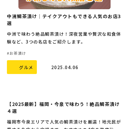
中洲鯛茶漬け｜テイクアウトもできる人気のお店3
選
中洲で味わう絶品鯛茶漬け！深夜営業や贅沢な和食体
験など、3つの名店をご紹介します。
お茶漬け
グルメ
2025.04.06
【2025最新】福岡・今泉で味わう！絶品鯛茶漬け
４選
福岡市今泉エリアで人気の鯛茶漬けを厳選！地元民が