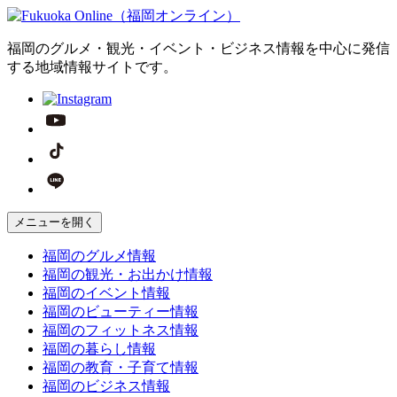
福岡のグルメ・観光・イベント・ビジネス情報を中心に発信
する地域情報サイトです。
メニューを開く
福岡の
グルメ
情報
福岡の
観光・お出かけ
情報
福岡の
イベント
情報
福岡の
ビューティー
情報
福岡の
フィットネス
情報
福岡の
暮らし
情報
福岡の
教育・子育て
情報
福岡の
ビジネス
情報