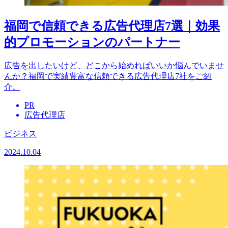
福岡で信頼できる広告代理店7選｜効果
的プロモーションのパートナー
広告を出したいけど、どこから始めればいいか悩んでいませ
んか？福岡で実績豊富な信頼できる広告代理店7社をご紹
介。
PR
広告代理店
ビジネス
2024.10.04