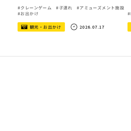
クレーンゲーム
子連れ
アミューズメント施設
お出かけ
観光・お出かけ
2026.07.17