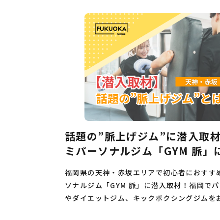
話題の”脈上げジム”に潜入取
ミパーソナルジム「GYM 脈」
福岡県の天神・赤坂エリアで初心者におすす
ソナルジム「GYM 脈」に潜入取材！福岡で
やダイエットジム、キックボクシングジムを
ぜひご参考ください。