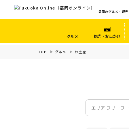
福岡のグルメ・観光
グルメ
観光・お出かけ
TOP
グルメ
お土産