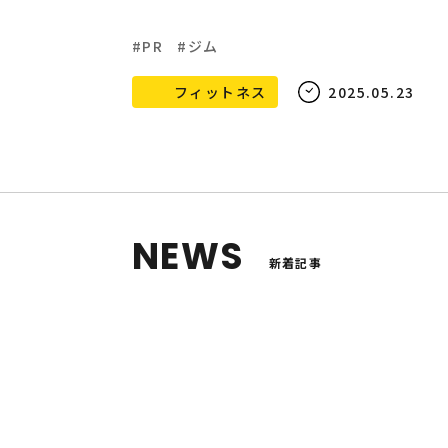
PR
ジム
フィットネス
2025.05.23
NEWS
新着記事