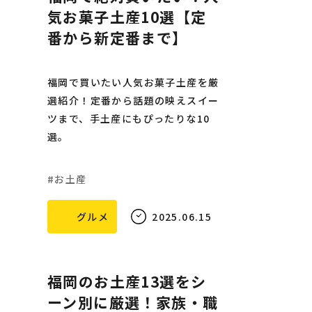
気お菓子土産10選【定
番から新定番まで】
福岡で買いたい人気お菓子土産を厳
選紹介！定番から話題の映えスイー
ツまで、手土産にもぴったりな10
選。
お土産
グルメ
2025.06.15
福岡のお土産13選をシ
ーン別に厳選！家族・職