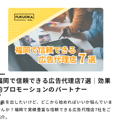
ー
福岡で信頼できる広告代理店7選｜効果
的プロモーションのパートナー
が
広告を出したいけど、どこから始めればいいか悩んでいま
体
せんか？福岡で実績豊富な信頼できる広告代理店7社をご
紹介。