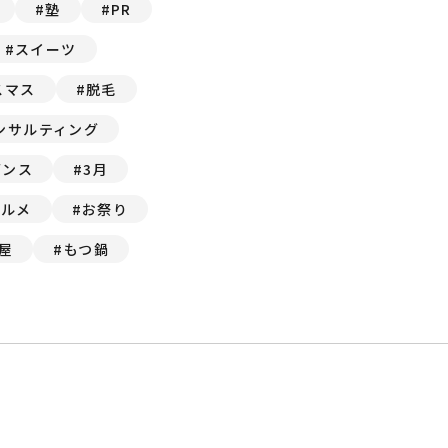
塾
PR
スイーツ
スマス
脱毛
ンサルティング
ダンス
3月
グルメ
お祭り
屋
もつ鍋