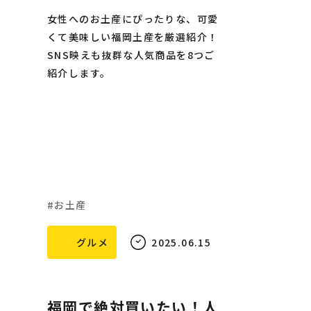
女性へのお土産にぴったりな、可愛
くて美味しい福岡土産を厳選紹介！
SNS映えも抜群な人気商品を8つご
紹介します。
お土産
グルメ
2025.06.15
福岡で絶対買いたい！人