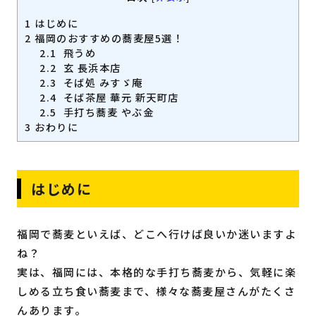
福岡の
教育・子育て
情報
1
はじめに
2
福岡のおすすめの蕎麦屋5選！
2.1
飛うめ
福岡の
ビジネス
情報
2.2
玄 長浜本店
2.3
そば処 みすゞ庵
2.4
そば茶屋 華元 新天町店
2.5
手打ち蕎麦 やぶ金
3
おわりに
はじめに
福岡で蕎麦といえば、どこへ行けば良いか迷いますよ
ね？
実は、福岡には、本格的な手打ち蕎麦から、気軽に楽
しめる立ち食い蕎麦まで、様々な蕎麦屋さんがたくさ
んあります。