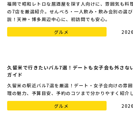
福岡で昭和レトロな居酒屋を探す人向けに、雰囲気も料
の7店を厳選紹介。せんべろ・一人飲み・飲み会別の選び
説！天神・博多周辺中心に、初訪問でも安心。
グルメ
2026
久留米で行きたいバル7選！デートも女子会も外さな
ガイド
久留米の駅近バル7選を厳選！デート・女子会向けの雰囲
理の魅力、予算目安、予約のコツまで分かりやすく紹介
グルメ
2026