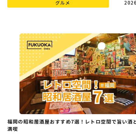
グルメ
2026
福岡の昭和居酒屋おすすめ7選！レトロ空間で旨い酒
満喫