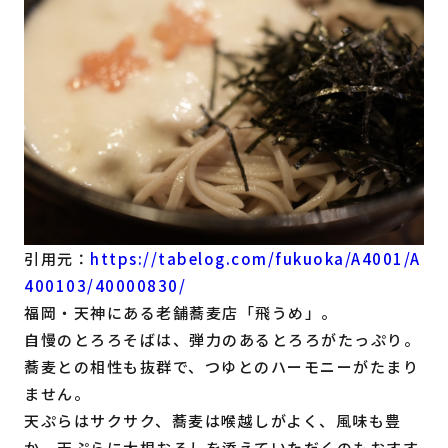
引用元：
https://tabelog.com/fukuoka/A4001/A
400103/40000830/
福岡・天神にある老舗蕎麦店「飛うめ」。
自慢のとろろそばは、弾力のあるとろろがたっぷり。
蕎麦との相性も抜群で、つゆとのハーモニーがたまり
ません。
天ぷらはサクサク、蕎麦は喉越しがよく、風味も豊
か。天ぷらに大根おろしを添えていただくのもおすす