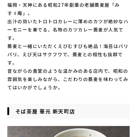
福岡・天神にある昭和27年創業の老舗蕎麦屋「み
すゞ庵」。
出汁の効いたトロトロカレーに薄めのカツが絶妙なハ
ーモニーを奏でる、名物のカツカレー蕎麦が人気で
す。
蕎麦と一緒にいただくえびむすびも絶品！海苔はパリ
パリ、えび天はサクフワで、蕎麦との相性も抜群で
す。
昔ながらの食堂のような温かみのある店内で、昭和の
雰囲気を楽しみながら、こだわりの蕎麦を味わってみ
てはいかがでしょうか。
そば茶屋 華元 新天町店