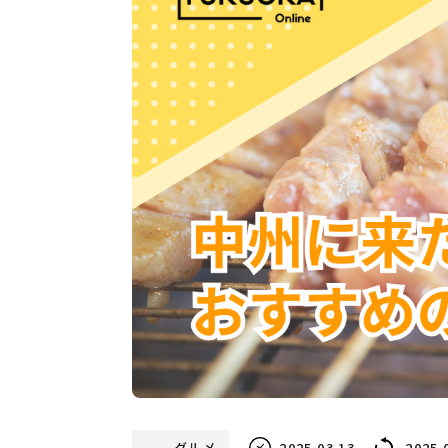
グルメ
2025.03.13
2025.