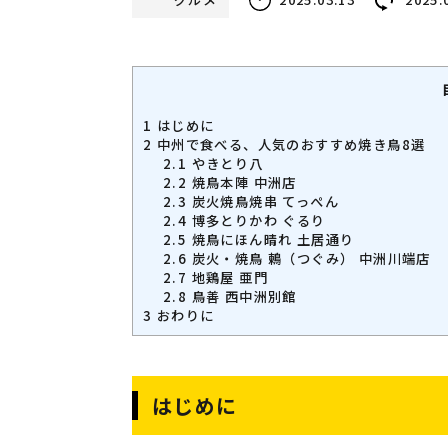
1
はじめに
2
中州で食べる、人気のおすすめ焼き鳥8選
2.1
やきとり八
2.2
焼鳥本陣 中洲店
2.3
炭火焼鳥焼串 てっぺん
2.4
博多とりかわ ぐるり
2.5
焼鳥にほん晴れ 土居通り
2.6
炭火・焼鳥 鶫（つぐみ） 中洲川端店
2.7
地鶏屋 亜門
2.8
鳥善 西中洲別館
3
おわりに
はじめに