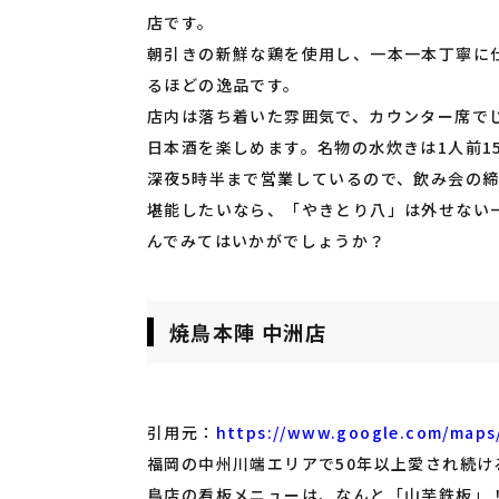
店です。
朝引きの新鮮な鶏を使用し、一本一本丁寧に
るほどの逸品です。
店内は落ち着いた雰囲気で、カウンター席で
日本酒を楽しめます。名物の水炊きは1人前1
深夜5時半まで営業しているので、飲み会の
堪能したいなら、「やきとり八」は外せない
んでみてはいかがでしょうか？
焼鳥本陣 中洲店
引用元：
https://www.google.com/maps
福岡の中州川端エリアで50年以上愛され続け
鳥店の看板メニューは、なんと「山芋鉄板」