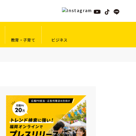
教育・子育て
ビジネス