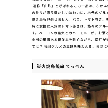
通称「山鉄」と呼ばれるこの一品は、ふかふ
の香りが漂う懐かしい味わいに、地元のグル
焼き鳥も見逃せません。バラ、トマト巻き、
特に女性に人気のトマト巻きは、熱々のフル
す。ベーコンの塩気とのハーモニーが、お酒
中洲の風情ある街並みを眺めながら、提灯が
ては？ 福岡グルメの真髄を味わえる、まさ
炭火焼鳥焼串 てっぺん