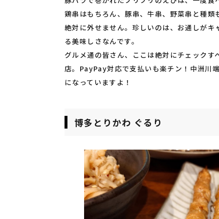
鶏串はもちろん、豚串、牛串、野菜串と種類
絶対に外せません。珍しいのは、お通しがキ
る美味しさなんです。
グルメ通の皆さん、ここは絶対にチェックす
店。PayPay対応で支払いも楽チン！中洲
になっていますよ！
博多とりかわ ぐるり