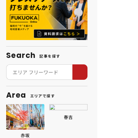
Search
記事を探す
Area
エリアで探す
春吉
赤坂