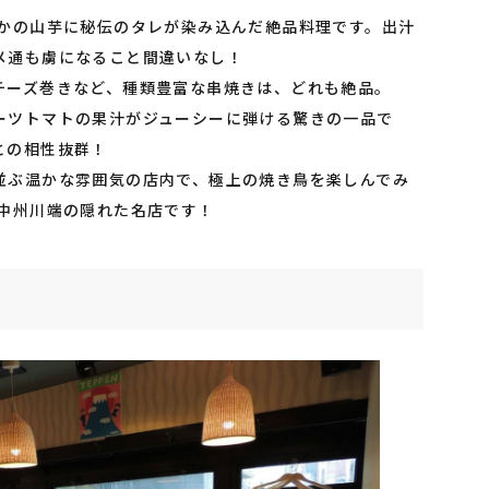
かの山芋に秘伝のタレが染み込んだ絶品料理です。出汁
メ通も虜になること間違いなし！
チーズ巻きなど、種類豊富な串焼きは、どれも絶品。
ーツトマトの果汁がジューシーに弾ける驚きの一品で
との相性抜群！
並ぶ温かな雰囲気の店内で、極上の焼き鳥を楽しんでみ
に中州川端の隠れた名店です！