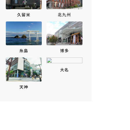
北九州
久留米
博多
糸島
大名
天神