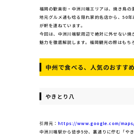
福岡の歓楽街・中洲川端エリアは、焼き鳥の
地元グルメ通も唸る隠れ家的名店から、50
が軒を連ねています。
今回は、中洲川端駅周辺で絶対に外せない焼
魅力を徹底解説します。福岡観光の際はもち
中州で食べる、人気のおすすめ
やきとり八
引用元：
https://www.google.com/maps
中洲川端駅から徒歩5分、裏通りに佇む「や