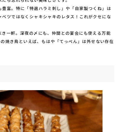
も豊富。特に「特選ハラミ刺し」や「自家製つくね」は
ャベツではなくシャキシャキのレタス！これがクセにな
べき一軒。深夜の〆にも、仲間との宴会にも使える万能
川端の焼き鳥といえば、もはや「てっぺん」は外せない存在