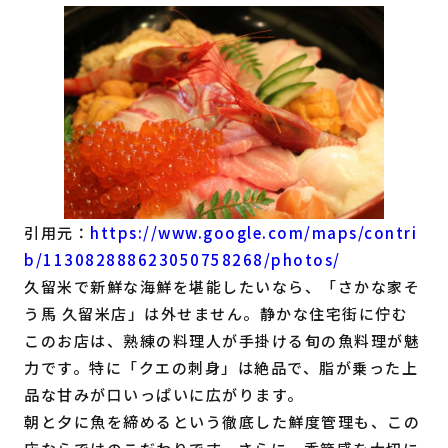
引用元：
https://www.google.com/maps/contri
b/113082888623050758268/photos/
久留米で新鮮な海鮮を堪能したいなら、「さかな家そ
う馬 久留米店」は外せません。静かな住宅街に佇む
このお店は、熟練の料理人が手掛ける旬の魚料理が魅
力です。特に「クエの刺身」は絶品で、脂が乗った上
品な甘みが口いっぱいに広がります。
朝と夕に魚を締めるという徹底した鮮度管理も、この