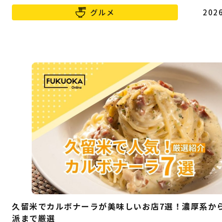
グルメ
2026
久留米でカルボナーラが美味しいお店7選！濃厚系か
派まで厳選