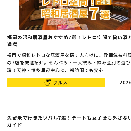
福岡の昭和居酒屋おすすめ7選！レトロ空間で旨い酒
満喫
福岡で昭和レトロな居酒屋を探す人向けに、雰囲気も料
の7店を厳選紹介。せんべろ・一人飲み・飲み会別の選び
説！天神・博多周辺中心に、初訪問でも安心。
グルメ
2026
久留米で行きたいバル7選！デートも女子会も外さな
ガイド