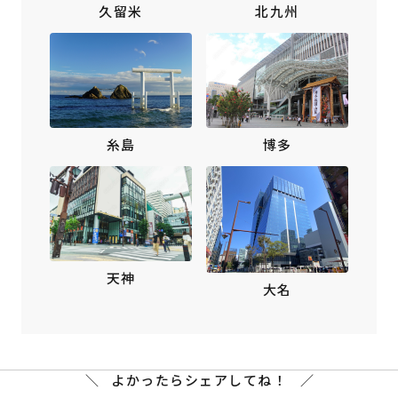
北九州
久留米
博多
糸島
天神
大名
よかったらシェアしてね！