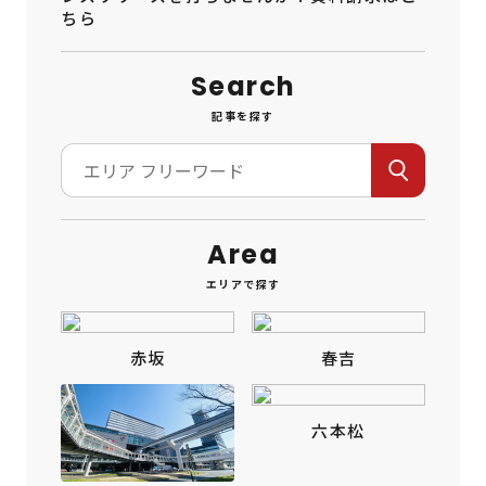
Search
記事を探す
Area
エリアで探す
赤坂
春吉
六本松