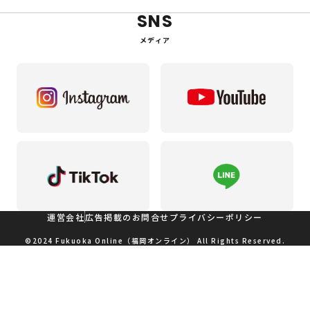
SNS
メディア
運営会社
広告掲載のお問合せ
プライバシーポリシー
©2024 Fukuoka Online（福岡オンライン） All Rights Reserved.