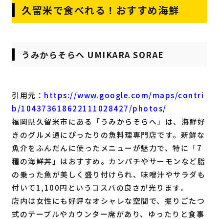
久留米で食べれる！おすすめ海鮮
うみからそらへ UMIKARA SORAE
引用元：
https://www.google.com/maps/contri
b/104373618622111028427/photos/
福岡県久留米市にある「うみからそらへ」は、海鮮好
きのグルメ通にぴったりの魚料理専門店です。新鮮な
魚介をふんだんに使ったメニューが魅力で、特に「7
種の海鮮丼」はおすすめ。カンパチやサーモンなど脂
の乗った魚が美しく盛り付けられ、味噌汁やサラダも
付いて1,100円というコスパの良さが光ります。
店内は女性にも好評なオシャレな空間で、掘りごたつ
式のテーブルやカウンター席があり、ゆったりと食事