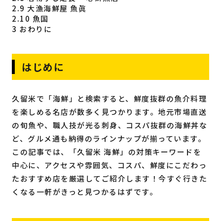
2.9
大漁海鮮屋 魚眞
2.10
魚国
3
おわりに
はじめに
久留米で「海鮮」と検索すると、鮮度抜群の魚介料理
を楽しめる名店が数多く見つかります。地元市場直送
の旬魚や、職人技が光る刺身、コスパ抜群の海鮮丼な
ど、グルメ通も納得のラインナップが揃っています。
この記事では、「久留米 海鮮」の対策キーワードを
中心に、アクセスや雰囲気、コスパ、鮮度にこだわっ
たおすすめ店を厳選してご紹介します！今すぐ行きた
くなる一軒がきっと見つかるはずです。