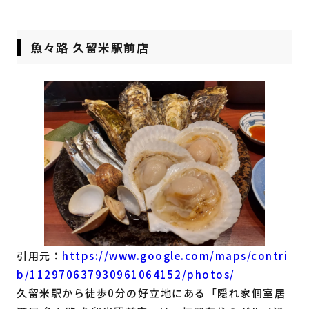
魚々路 久留米駅前店
引用元：
https://www.google.com/maps/contri
b/112970637930961064152/photos/
久留米駅から徒歩0分の好立地にある「隠れ家個室居