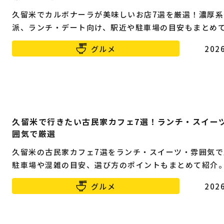
久留米でカルボナーラが美味しいお店7選を厳選！濃厚系
派、ランチ・デート向け、駅近や駐車場の目安もまとめ
グルメ
2026
久留米で行きたい古民家カフェ7選！ランチ・スイー
囲気で厳選
久留米の古民家カフェ7選をランチ・スイーツ・雰囲気で
駐車場や混雑の目安、選び方のポイントもまとめて紹介
グルメ
2026