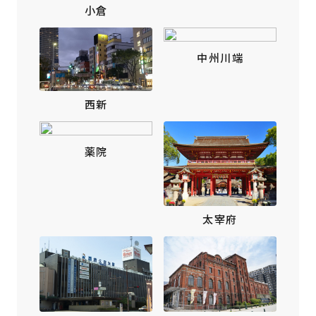
小倉
中州川端
西新
薬院
太宰府