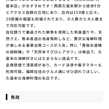
留米店」がおすすめです！西鉄久留米駅から徒歩5分
とアクセス抜群の立地にあり、店内は150席と広々。
20部屋の個室も完備されており、少人数から大人数ま
で対応可能です。
自社競りで厳選された鮮魚を使用した刺身盛りや、天
然クエ、熊本直送の赤身馬刺しなど、贅沢な海鮮料理
が楽しめる豪華会席コースが人気。特に「豊後水道鯖
の胡麻鯖」や「天然本マグロレアカツ」は絶品で、久
留米の海鮮好きにはたまらない逸品です。
全席禁煙で清潔感があり、カード決済や電子マネーも
利用可能。福岡在住のグルメ通にぜひ訪れてほしい、
久留米の海鮮料理の名店です。
魚政