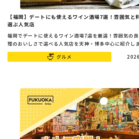
【福岡】デートにも使えるワイン酒場7選！雰囲気と
選ぶ人気店
福岡でデートに使えるワイン酒場7選を厳選！雰囲気の良
理のおいしさで選べる人気店を天神・博多中心に紹介し
グルメ
2026