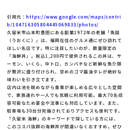
引用元：
https://www.google.com/maps/contri
b/104716305804445069833/photos/
久留米市山本町豊田にある創業1972年の老舗「魚国
（うおくに）」は、福岡在住のグルメ通にぜひ訪れて
ほしい名店です。特に注目したいのが、数量限定の
「海鮮丼」。税込1,200円で提供されるこの丼は、サ
ーモン、いくら、中トロ、カンパチなど新鮮な魚介類
が贅沢に盛り付けられ、甘めのゴマ醤油タレが絶妙な
味わいを引き立てます。
店内は池を眺めながら食事が楽しめる広々とした空間
で、家族連れや一人でも気軽に利用可能。最大70名収
容可能なため宴会や法事にも対応しています。また、
駐車場も30台分完備されておりアクセスも便利です。
「久留米 海鮮」のキーワードで探している方には、
このコスパ抜群の海鮮丼が間違いなくおすすめ。ぜひ