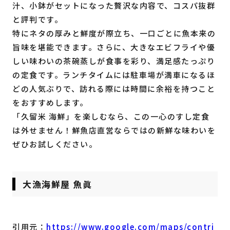
汁、小鉢がセットになった贅沢な内容で、コスパ抜群
と評判です。
特にネタの厚みと鮮度が際立ち、一口ごとに魚本来の
旨味を堪能できます。さらに、大きなエビフライや優
しい味わいの茶碗蒸しが食事を彩り、満足感たっぷり
の定食です。ランチタイムには駐車場が満車になるほ
どの人気ぶりで、訪れる際には時間に余裕を持つこと
をおすすめします。
「久留米 海鮮」を楽しむなら、この一心のすし定食
は外せません！鮮魚店直営ならではの新鮮な味わいを
ぜひお試しください。
大漁海鮮屋 魚眞
引用元：
https://www.google.com/maps/contri