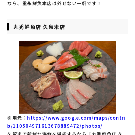
なら、重永鮮魚本店は外せない一軒です！
丸秀鮮魚店 久留米店
引用元：
https://www.google.com/maps/contri
b/110504971613678889472/photos/
久留米で新鮮な海鮮を堪能するなら「丸秀鮮魚店 久