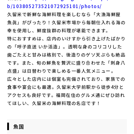
b/103805273521072925101/photos/
久留米で新鮮な海鮮料理を楽しむなら「大漁海鮮屋
魚眞」がぴったり！久留米市場から毎朝仕入れる海の
幸を使用し、鮮度抜群の料理が堪能できます。
特におすすめは、店内のいけすから引き上げたばかり
の「呼子直送 いか活造」。透明な身のコリコリした
歯ごたえと甘みは格別で、後造りのゲソ天ぷらも絶品
です。また、旬の鮮魚を贅沢に盛り合わせた「刺身八
点盛」は日替わりで楽しめる一番人気メニュー。
広々とした店内には個室も完備されており、家族での
食事や宴会にも最適。久留米大学前駅から徒歩4分と
アクセスも良好です。福岡在住のグルメ通にぜひ訪れ
てほしい、久留米の海鮮料理の名店です！
魚国