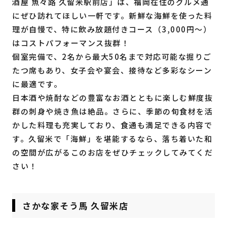
酒屋 魚々路 久留米駅前店」は、福岡在住のグルメ通
にぜひ訪れてほしい一軒です。新鮮な海鮮を使った料
理が自慢で、特に飲み放題付きコース（3,000円～）
はコストパフォーマンス抜群！
個室完備で、2名から最大50名まで対応可能な掘りご
たつ席もあり、女子会や宴会、接待など多彩なシーン
に最適です。
日本酒や焼酎などの豊富なお酒とともに楽しむ鮮度抜
群の刺身や焼き魚は絶品。さらに、季節の旬食材を活
かした料理も充実しており、食通も満足できる内容で
す。久留米で「海鮮」を堪能するなら、落ち着いた和
の空間が広がるこのお店をぜひチェックしてみてくだ
さい！
さかな家そう馬 久留米店