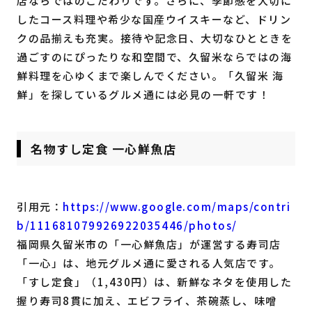
店ならではのこだわりです。さらに、季節感を大切に
したコース料理や希少な国産ウイスキーなど、ドリン
クの品揃えも充実。接待や記念日、大切なひとときを
過ごすのにぴったりな和空間で、久留米ならではの海
鮮料理を心ゆくまで楽しんでください。「久留米 海
鮮」を探しているグルメ通には必見の一軒です！
名物すし定食 一心鮮魚店
引用元：
https://www.google.com/maps/contri
b/111681079926922035446/photos/
福岡県久留米市の「一心鮮魚店」が運営する寿司店
「一心」は、地元グルメ通に愛される人気店です。
「すし定食」（1,430円）は、新鮮なネタを使用した
握り寿司8貫に加え、エビフライ、茶碗蒸し、味噌