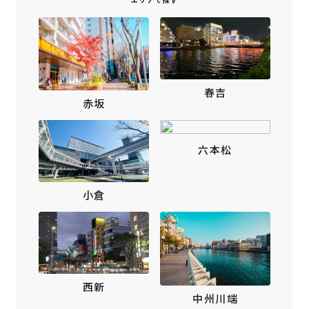
春吉
赤坂
六本松
小倉
西新
中州川端