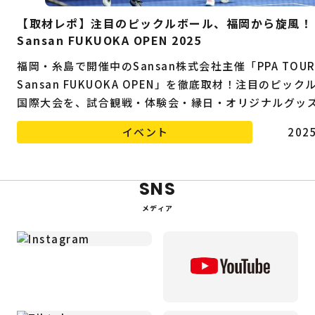
【取材レポ】注目のピックルボール、福岡から旋風！
Sansan FUKUOKA OPEN 2025
福岡・糸島で開催中のSansan株式会社主催「PPA TOUR 
Sansan FUKUOKA OPEN」を徹底取材！注目のピック
国際大会を、試合観戦・体験会・縁日・オリジナルグッ
しめる一大イベントとして詳しくお届けします。
イベント
2025
SNS
メディア