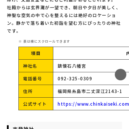
社殿からは玄界灘が一望でき、朝日や夕日が美しく、
神聖な空気の中で心を整えるには絶好のロケーショ
ン。静かで落ち着いた初詣を望む方にぴったりの神社
です。
項目
神社名
鎮懐石八幡宮
電話番号
092-325-0309
住所
福岡県糸島市二丈深江2143-1
公式サイト
https://www.chinkaiseki.com
志登神社