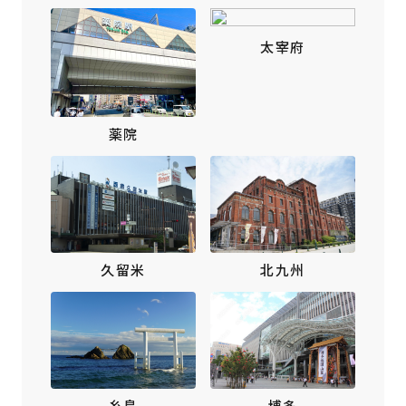
太宰府
薬院
北九州
久留米
博多
糸島