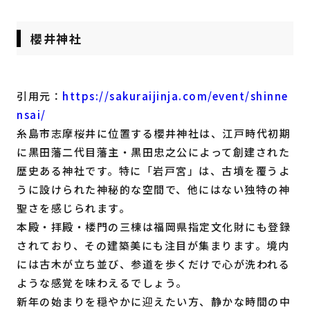
櫻井神社
引用元：
https://sakuraijinja.com/event/shinne
nsai/
糸島市志摩桜井に位置する櫻井神社は、江戸時代初期
に黒田藩二代目藩主・黒田忠之公によって創建された
歴史ある神社です。特に「岩戸宮」は、古墳を覆うよ
うに設けられた神秘的な空間で、他にはない独特の神
聖さを感じられます。
本殿・拝殿・楼門の三棟は福岡県指定文化財にも登録
されており、その建築美にも注目が集まります。境内
には古木が立ち並び、参道を歩くだけで心が洗われる
ような感覚を味わえるでしょう。
新年の始まりを穏やかに迎えたい方、静かな時間の中