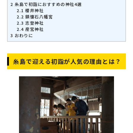
2
糸島で初詣におすすめの神社4選
2.1
櫻井神社
2.2
鎮懐石八幡宮
2.3
志登神社
2.4
産宮神社
3
おわりに
糸島で迎える初詣が人気の理由とは？