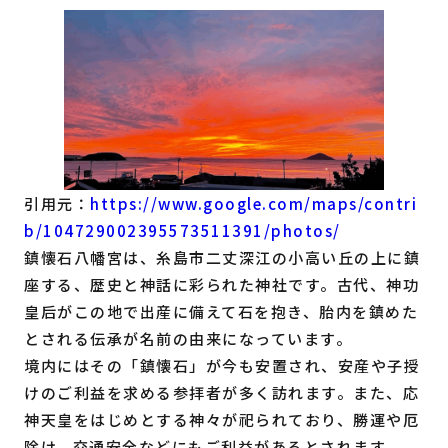
引用元：
https://www.google.com/maps/contri
b/104729002395573511391/photos/
鎮懐石八幡宮は、糸島市二丈深江の小高い丘の上に鎮
座する、歴史と神話に彩られた神社です。古代、神功
皇后がこの地で出産に備えて石を抱き、胎内を鎮めた
とされる伝承が名前の由来になっています。
境内にはその「鎮懐石」が今も安置され、安産や子授
けのご利益を求める参拝者が多く訪れます。また、応
神天皇をはじめとする神々が祀られており、勝運や厄
除け、交通安全などにもご利益があるとされます。