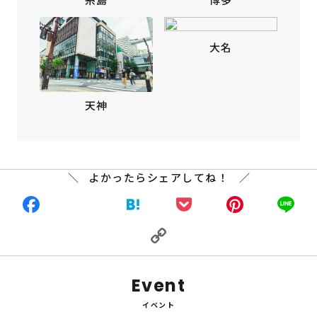
大名
天神
よかったらシェアしてね！
Facebook
X
Hatena
Pocket
Pinte
L
Copy
Link
Event
イベント