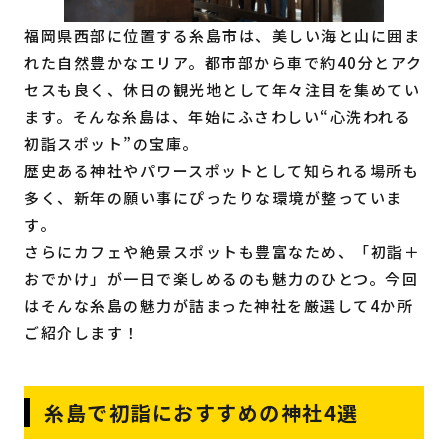
福岡県西部に位置する糸島市は、美しい海と山に囲ま
れた自然豊かなエリア。都市部から車で約40分とアク
セスも良く、休日の観光地として年々注目を集めてい
ます。そんな糸島は、年始にふさわしい“心洗われる
初詣スポット”の宝庫。
歴史ある神社やパワースポットとして知られる場所も
多く、新年の願い事にぴったりな環境が整っていま
す。
さらにカフェや絶景スポットも豊富なため、「初詣＋
おでかけ」が一日で楽しめるのも魅力のひとつ。今回
はそんな糸島の魅力が詰まった神社を厳選して4か所
ご紹介します！
糸島で初詣におすすめの神社4選