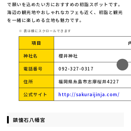
で願いを込めたい方におすすめの初詣スポットです。
海辺の観光地やおしゃれなカフェも近く、初詣と観光
を一緒に楽しめる立地も魅力です。
項目
神社名
櫻井神社
電話番号
092-327-0317
住所
福岡県糸島市志摩桜井4227
公式サイト
http://sakuraijinja.com/
鎮懐石八幡宮