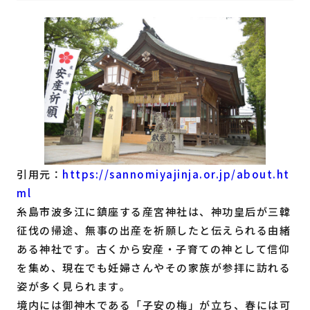
引用元：
https://sannomiyajinja.or.jp/about.ht
ml
糸島市波多江に鎮座する産宮神社は、神功皇后が三韓
征伐の帰途、無事の出産を祈願したと伝えられる由緒
ある神社です。古くから安産・子育ての神として信仰
を集め、現在でも妊婦さんやその家族が参拝に訪れる
姿が多く見られます。
境内には御神木である「子安の梅」が立ち、春には可