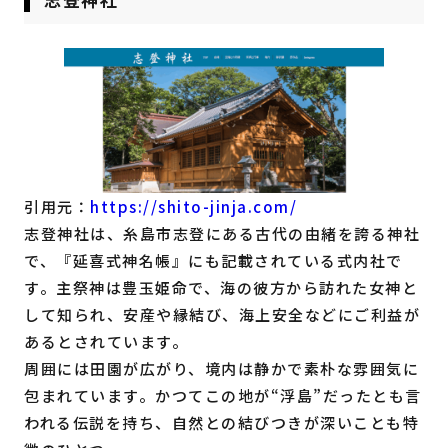
引用元：
https://shito-jinja.com/
志登神社は、糸島市志登にある古代の由緒を誇る神社
で、『延喜式神名帳』にも記載されている式内社で
す。主祭神は豊玉姫命で、海の彼方から訪れた女神と
して知られ、安産や縁結び、海上安全などにご利益が
あるとされています。
周囲には田園が広がり、境内は静かで素朴な雰囲気に
包まれています。かつてこの地が“浮島”だったとも言
われる伝説を持ち、自然との結びつきが深いことも特