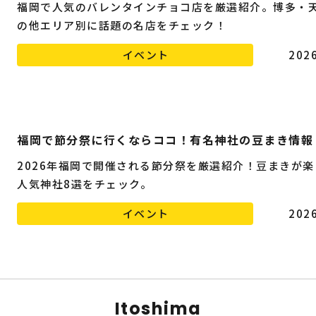
福岡で人気のバレンタインチョコ店を厳選紹介。博多・
の他エリア別に話題の名店をチェック！
イベント
2026
福岡で節分祭に行くならココ！有名神社の豆まき情報
2026年福岡で開催される節分祭を厳選紹介！豆まきが楽
人気神社8選をチェック。
イベント
2026
Itoshima