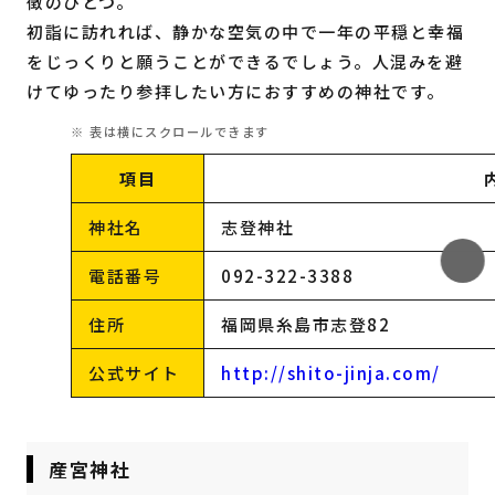
徴のひとつ。
初詣に訪れれば、静かな空気の中で一年の平穏と幸福
をじっくりと願うことができるでしょう。人混みを避
けてゆったり参拝したい方におすすめの神社です。
項目
神社名
志登神社
電話番号
092-322-3388
住所
福岡県糸島市志登82
公式サイト
http://shito-jinja.com/
産宮神社