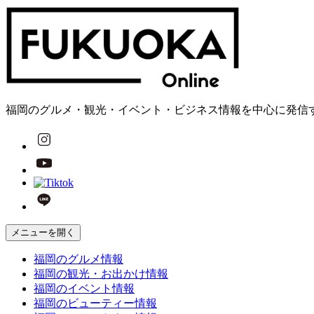
福岡のグルメ・観光・イベント・ビジネス情報を中心に発信
メニューを開く
福岡の
グルメ
情報
福岡の
観光・お出かけ
情報
福岡の
イベント
情報
福岡の
ビューティー
情報