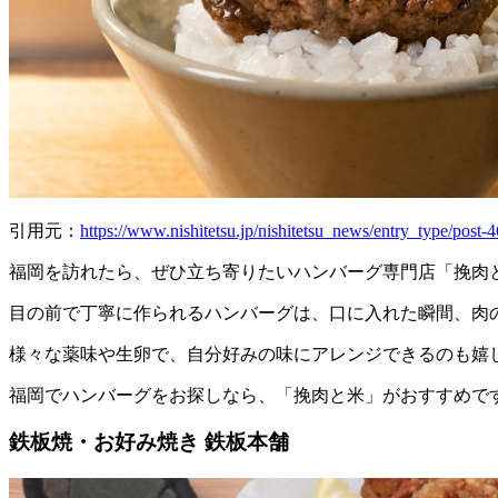
引用元：
https://www.nishitetsu.jp/nishitetsu_news/entry_type/post-
福岡を訪れたら、ぜひ立ち寄りたいハンバーグ専門店「挽肉
目の前で丁寧に作られるハンバーグは、口に入れた瞬間、肉
様々な薬味や生卵で、自分好みの味にアレンジできるのも嬉
福岡でハンバーグをお探しなら、「挽肉と米」がおすすめで
鉄板焼・お好み焼き 鉄板本舗