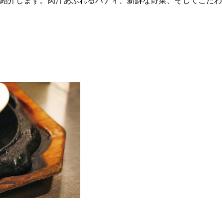
ご紹介します。肉汁あふれるパティ、新鮮な野菜、そしてこだ