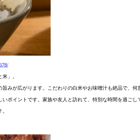
4678/
と米」。
の旨みが広がります。こだわりの白米やお味噌汁も絶品で、何
しいポイントです。家族や友人と訪れて、特別な時間を過ごし
す。