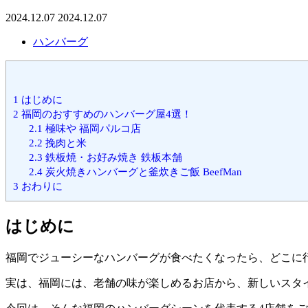
2024.12.07
2024.12.07
ハンバーグ
1
はじめに
2
福岡のおすすめのハンバーグ屋4選！
2.1
極味や 福岡パルコ店
2.2
挽肉と米
2.3
鉄板焼・お好み焼き 鉄板本舗
2.4
炭火焼きハンバーグと釜炊きご飯 BeefMan
3
おわりに
はじめに
福岡でジューシーなハンバーグが食べたくなったら、どこに
実は、福岡には、老舗の味が楽しめるお店から、新しいスタ