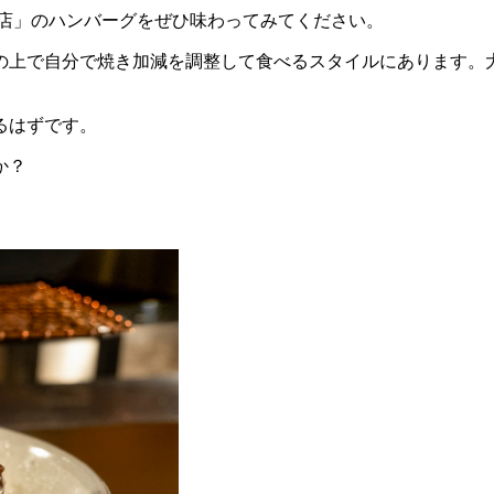
コ店」のハンバーグをぜひ味わってみてください。
の上で自分で焼き加減を調整して食べるスタイルにあります。
るはずです。
か？