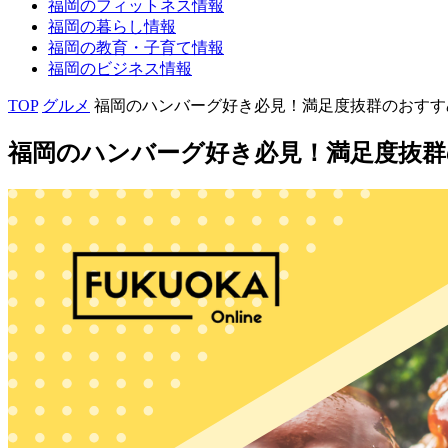
福岡の
フィットネス
情報
福岡の
暮らし
情報
福岡の
教育・子育て
情報
福岡の
ビジネス
情報
TOP
グルメ
福岡のハンバーグ好き必見！満足度抜群のおすす
福岡のハンバーグ好き必見！満足度抜群