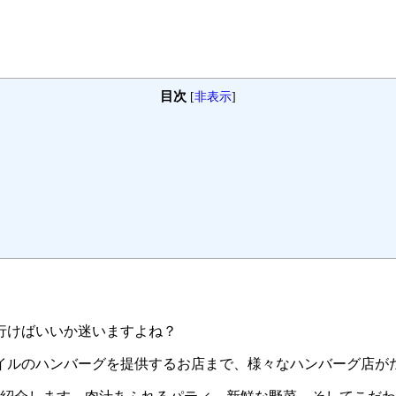
目次
[
非表示
]
行けばいいか迷いますよね？
イルのハンバーグを提供するお店まで、様々なハンバーグ店が