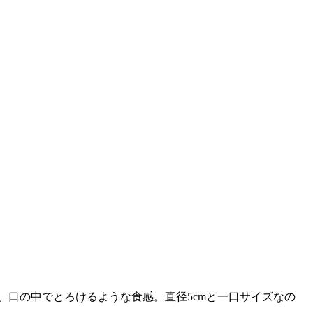
、口の中でとろけるような食感。直径5cmと一口サイズなの