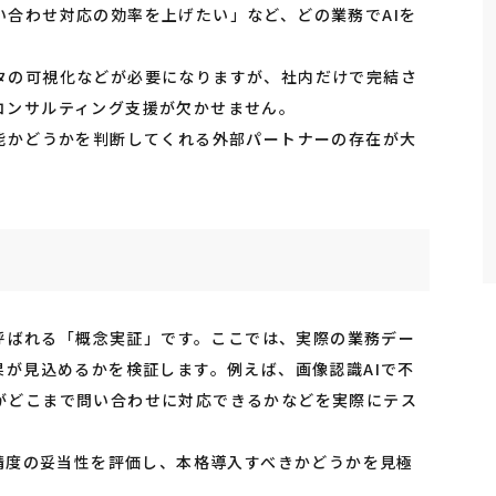
い合わせ対応の効率を上げたい」など、どの業務でAIを
タの可視化などが必要になりますが、社内だけで完結さ
コンサルティング支援が欠かせません。
可能かどうかを判断してくれる外部パートナーの存在が大
pt）と呼ばれる「概念実証」です。ここでは、実際の業務デー
果が見込めるかを検証します。例えば、画像認識AIで不
がどこまで問い合わせに対応できるかなどを実際にテス
や精度の妥当性を評価し、本格導入すべきかどうかを見極