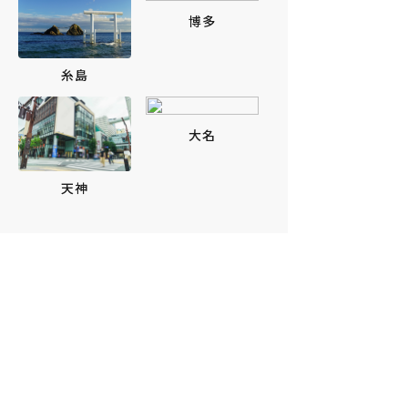
博多
糸島
大名
天神