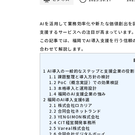
AIを活用して業務効率化や新たな価値創出を
支援するサービスへの注目が高まっています
この記事では、福岡でAI導入支援を行う信頼
合わせて解説します。
1
AI導入の一般的なステップと支援企業の役割
1.1
課題整理と導入方針の検討
1.2
PoC（概念実証）での効果検証
1.3
本格導入と運用設計
1.4
福岡のAI支援企業の強み
2
福岡のAI導入支援6選
2.1
株式会社ロカリア
2.2
合同会社ネットランド
2.3
YENGIMON株式会社
2.4
CIT経営開発事務所
2.5
Vareal株式会社
2.6
合同会社デジタルボーイ