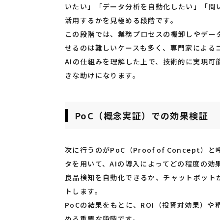
いたい」「データ分析を自動化したい」「問
活用するかを見極める段階です。
この段階では、業務プロセスの棚卸しやデー
せるのは難しいケースも多く、専門家による
AIの仕組みを理解した上で、技術的に実現
きな助けになります。
PoC（概念実証）での効果検証
次に行うのがPoC（Proof of Conce
タを用いて、AIの導入によってどの程度の効
良品検知を自動化できるか、チャットボット
トします。
PoCの結果をもとに、ROI（投資対効果）
める重要な段階です。