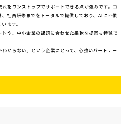
の流れをワンストップでサポートできる点が強みです。コ
援、社員研修までをトータルで提供しており、AIに不慣
ています。
ートや、中小企業の課題に合わせた柔軟な提案も特徴で
かわからない」という企業にとって、心強いパートナー