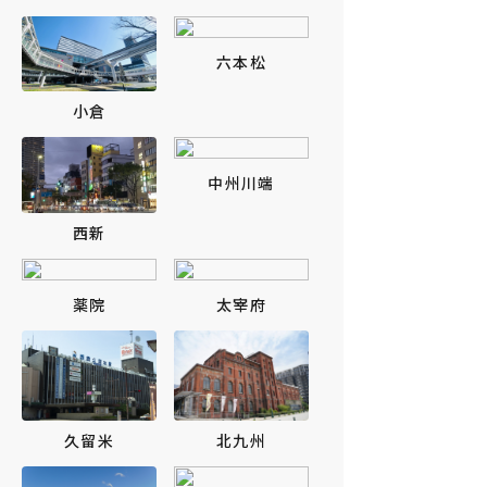
六本松
小倉
中州川端
西新
薬院
太宰府
北九州
久留米