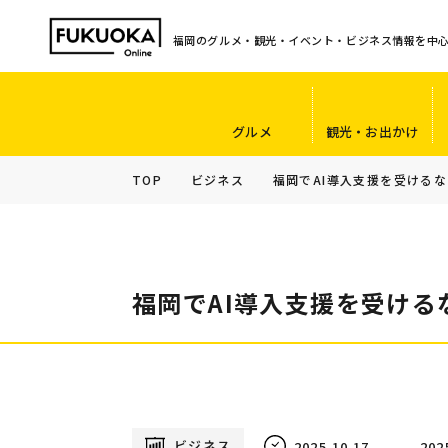
福岡のグルメ・観光・イベント・ビジネス情報を中
グルメ
観光・お出かけ
TOP
ビジネス
福岡でAI導入支援を受ける
福岡でAI導入支援を受ける
ビジネス
2025.10.17
202