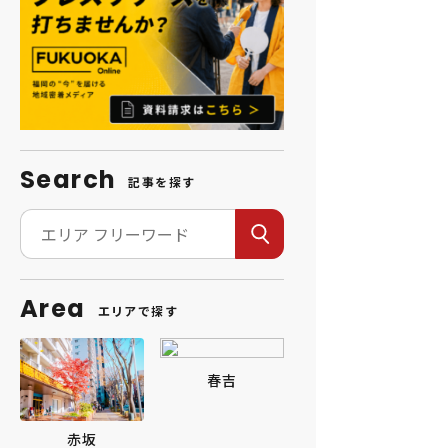
Search
記事を探す
Area
エリアで探す
春吉
赤坂