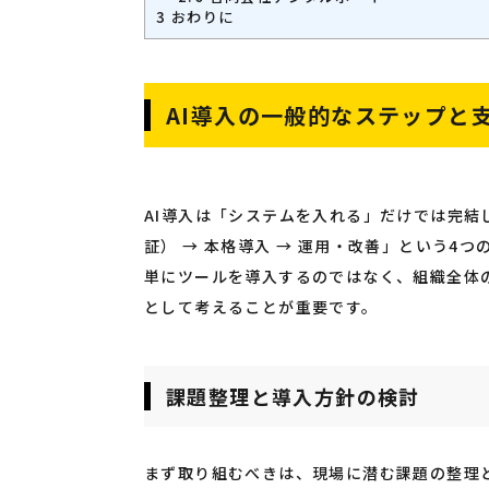
3
おわりに
AI導入の一般的なステップと
AI導入は「システムを入れる」だけでは完結し
証） → 本格導入 → 運用・改善」という4
単にツールを導入するのではなく、組織全体
として考えることが重要です。
課題整理と導入方針の検討
まず取り組むべきは、現場に潜む課題の整理