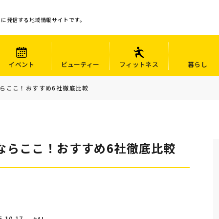
心に発信する地域情報サイトです。
イベント
ビューティー
フィットネス
暮らし
ならここ！おすすめ6社徹底比較
ならここ！おすすめ6社徹底比較
5.10.17
AI