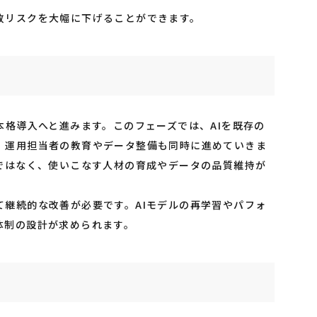
敗リスクを大幅に下げることができます。
本格導入へと進みます。このフェーズでは、AIを既存の
、運用担当者の教育やデータ整備も同時に進めていきま
のではなく、使いこなす人材の育成やデータの品質維持が
て継続的な改善が必要です。AIモデルの再学習やパフォ
体制の設計が求められます。