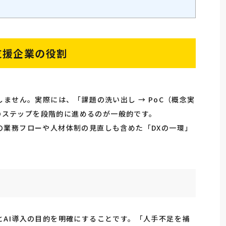
支援企業の役割
ません。実際には、「課題の洗い出し → PoC（概念実
つのステップを段階的に進めるのが一般的です。
の業務フローや人材体制の見直しも含めた「DXの一環」
とAI導入の目的を明確にすることです。「人手不足を補