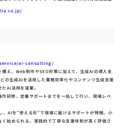
ia.co.jp/
service/ai-consulting/
構え、Web制作やSEO対策に加えて、生成AIの導入支
などの生成AIを活用した業務効率化やコンテンツ生成支援
たAI活用を提案。
操作研修、定着サポートまでを一括して行い、現場レベ
し、AIを“使える形”で現場に届けるサポートが特徴。小
理なく始められる、実践的で丁寧な支援体制が高く評価さ