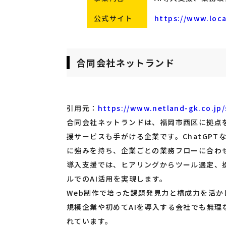
公式サイト
https://www.local
合同会社ネットランド
引用元：
https://www.netland-gk.co.jp/
合同会社ネットランドは、福岡市西区に拠点を
援サービスも手がける企業です。ChatGPT
に強みを持ち、企業ごとの業務フローに合わせ
導入支援では、ヒアリングからツール選定、
ルでのAI活用を実現します。
Web制作で培った課題発見力と構成力を活か
規模企業や初めてAIを導入する会社でも無
れています。