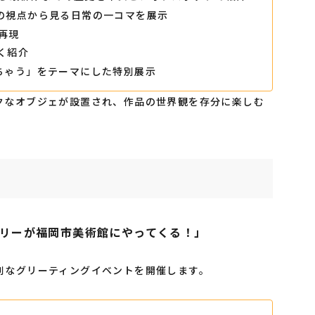
の視点から見る日常の一コマを展示
再現
く紹介
ちゃう」をテーマにした特別展示
クなオブジェが設置され、作品の世界観を存分に楽しむ
リーが福岡市美術館にやってくる！」
別なグリーティングイベントを開催します。