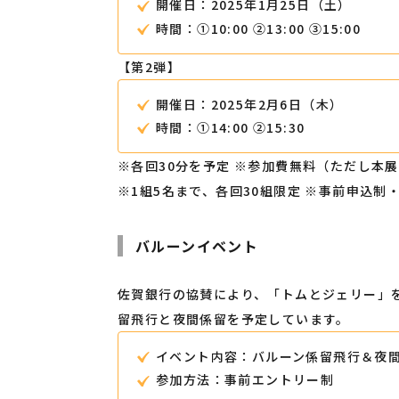
開催日：2025年1月25日（土）
時間：①10:00 ②13:00 ③15:00
【第2弾】
開催日：2025年2月6日（木）
時間：①14:00 ②15:30
※各回30分を予定 ※参加費無料（ただし本
※1組5名まで、各回30組限定 ※事前申込制
バルーンイベント
佐賀銀行の協賛により、「トムとジェリー」
留飛行と夜間係留を予定しています。
イベント内容：バルーン係留飛行＆夜
参加方法：事前エントリー制