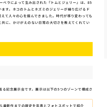
バーベラによって生み出された『トムとジェリー』は、85
います。ネコのトムとネズミのジェリーが繰り広げるド
超えて人々の心を掴んできました。時代が移り変わっても
と共に、かけがえのない日常の大切さを教えてくれてい
返る記念展示会です。展示は以下の5つのゾーンで構成さ
から最新作までの歴史を年表とフォトスポットで紹介