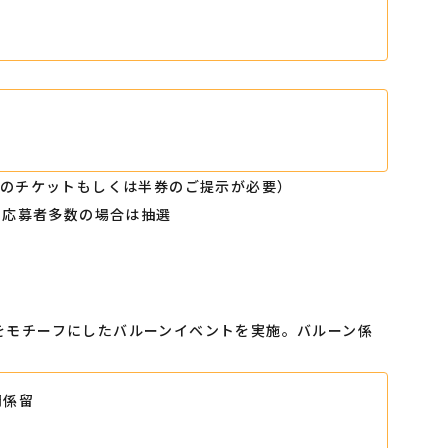
展のチケットもしくは半券のご提示が必要）
・応募者多数の場合は抽選
をモチーフにしたバルーンイベントを実施。バルーン係
間係留