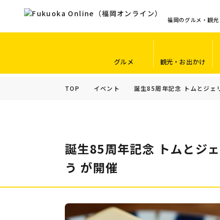
福岡のグルメ・観光
グルメ
観光・お出かけ
TOP
イベント
誕生85周年記念 トムとジェ
誕生85周年記念 トムとジ
う が開催