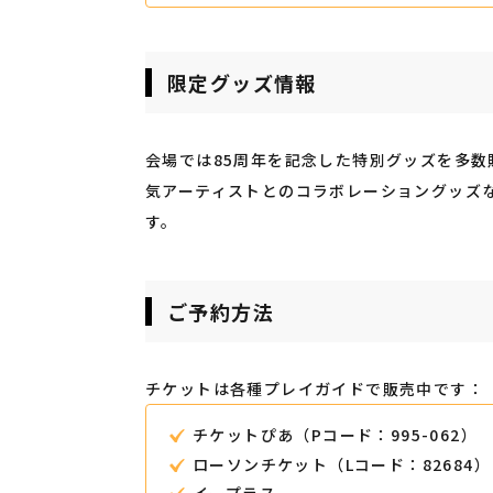
限定グッズ情報
会場では85周年を記念した特別グッズを多
気アーティストとのコラボレーショングッズ
す。
ご予約方法
チケットは各種プレイガイドで販売中です：
チケットぴあ（Pコード：995-062）
ローソンチケット（Lコード：82684）