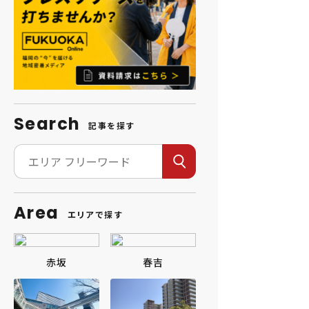
Search
記事を探す
Area
エリアで探す
赤坂
春吉