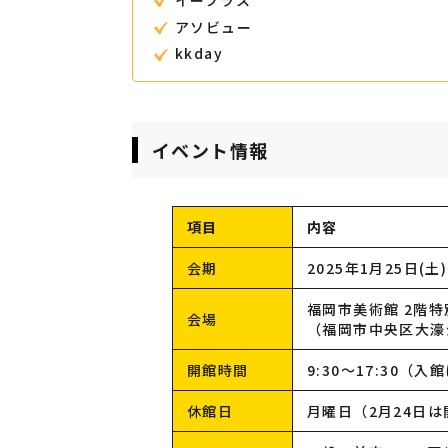
イープラス
アソビュー
kkday
イベント情報
項目
内容
会期
2025年1月25日(土
福岡市美術館 2階
会場
（福岡市中央区大濠公
開館時間
9:30～17:30（
休館日
月曜日（2月24日は