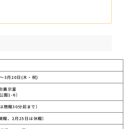
)～3月20日(木・祝)
特別展示室
園1-6）
入館は閉館30分前まで）
開館、2月25日は休館）