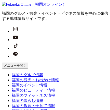
福岡のグルメ・観光・イベント・ビジネス情報を中心に発信
する地域情報サイトです。
メニューを開く
福岡の
グルメ
情報
福岡の
観光・お出かけ
情報
福岡の
イベント
情報
福岡の
ビューティー
情報
福岡の
フィットネス
情報
福岡の
暮らし
情報
福岡の
教育・子育て
情報