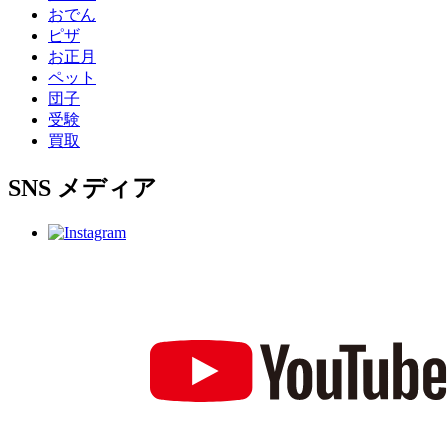
おでん
ピザ
お正月
ペット
団子
受験
買取
SNS
メディア