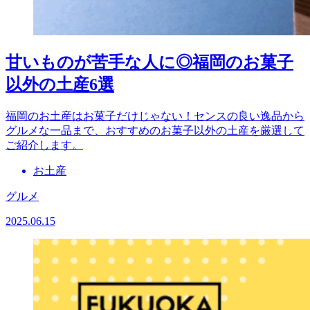
甘いものが苦手な人に◎福岡のお菓子
以外の土産6選
福岡のお土産はお菓子だけじゃない！センスの良い逸品から
グルメな一品まで、おすすめのお菓子以外の土産を厳選して
ご紹介します。
お土産
グルメ
2025.06.15