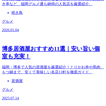
き串など、福岡グルメ通も納得の人気店を厳選紹介。
焼き鳥
グルメ
2026.01.04
博多居酒屋おすすめ11選｜安い旨い個
室も充実！
福岡・博多で人気の居酒屋を厳選紹介！とりかわ串や馬肉、
もつ鍋まで、安くて美味しい名店11軒を徹底ガイド。
居酒屋
グルメ
2025.07.14