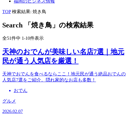
福岡の
ビジネス
情報
TOP
検索結果: 焼き鳥
Search
「焼き鳥」の検索結果
全51件中 1-10件表示
天神のおでんが美味しい名店7選｜地元
民が通う人気店を厳選！
天神でおでんを食べるならここ！地元民が通う絶品おでんの
人気店7選をご紹介。隠れ家的なお店も多数！
おでん
グルメ
2026.02.07