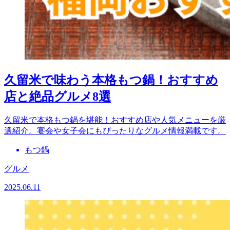
久留米で味わう本格もつ鍋！おすすめ
店と絶品グルメ8選
久留米で本格もつ鍋を堪能！おすすめ店や人気メニューを厳
選紹介。宴会や女子会にもぴったりなグルメ情報満載です。
もつ鍋
グルメ
2025.06.11