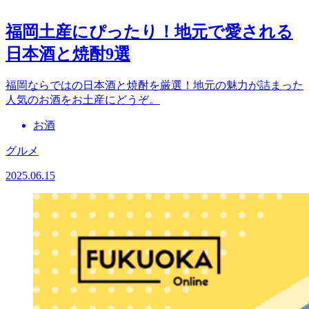
福岡土産にぴったり！地元で愛される
日本酒と焼酎9選
福岡ならではの日本酒と焼酎を厳選！地元の魅力が詰まった
人気のお酒をお土産にどうぞ。
お酒
グルメ
2025.06.15