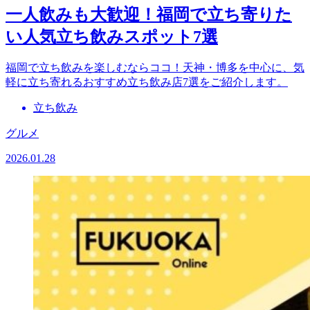
一人飲みも大歓迎！福岡で立ち寄りた
い人気立ち飲みスポット7選
福岡で立ち飲みを楽しむならココ！天神・博多を中心に、気
軽に立ち寄れるおすすめ立ち飲み店7選をご紹介します。
立ち飲み
グルメ
2026.01.28