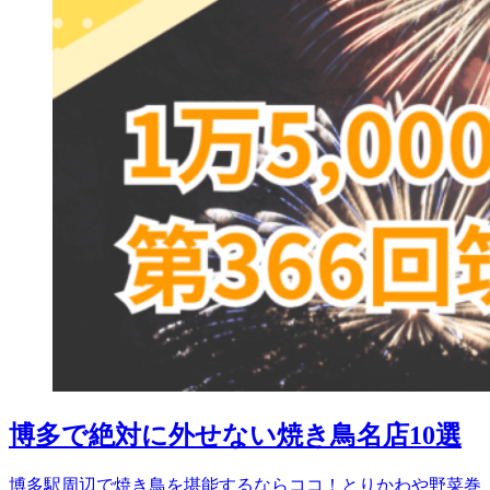
博多で絶対に外せない焼き鳥名店10選
博多駅周辺で焼き鳥を堪能するならココ！とりかわや野菜巻