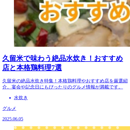
久留米で味わう絶品水炊き！おすすめ
店と本格鶏料理7選
久留米の絶品水炊き特集！本格鶏料理やおすすめ店を厳選紹
介。宴会や記念日にもぴったりのグルメ情報が満載です。
水炊き
グルメ
2025.06.05